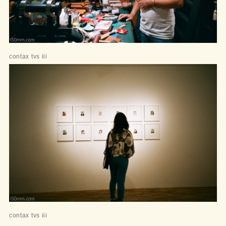
contax tvs iii
contax tvs iii