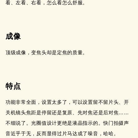
看、左看、右看，怎么看怎么舒服。
成像
顶级成像，变焦头却是定焦的质量。
特点
功能非常全面，设置太多了，可以设置留不留片头、开
关机镜头焦距是停留还是复原、先对焦还是后对焦……
不细说了。光圈值设计更绝是液晶指示的。快门拍摄声
音近乎于无，反而显得过片马达成了噪音，哈哈。