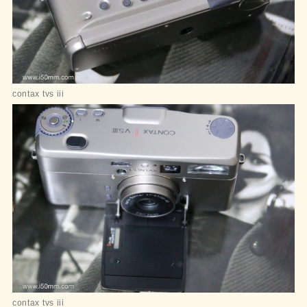
contax tvs iii
contax tvs iii