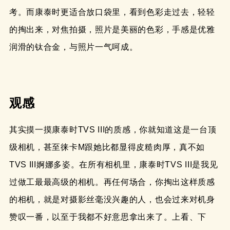
考。而康泰时更适合放口袋里，看到色彩走过去，轻轻
的掏出来，对焦拍摄，照片是美丽的色彩，手感是优雅
润滑的钛合金，与照片一气呵成。
观感
其实摸一摸康泰时TVS III的质感，你就知道这是一台顶
级相机，甚至徕卡M跟她比都显得皮糙肉厚，真不如
TVS III婀娜多姿。在所有相机里，康泰时TVS III是我见
过做工最最高级的相机。再任何场合，你掏出这样质感
的相机，就是对摄影丝毫没兴趣的人，也会过来对机身
赞叹一番，以至于我都不好意思拿出来了。上看、下