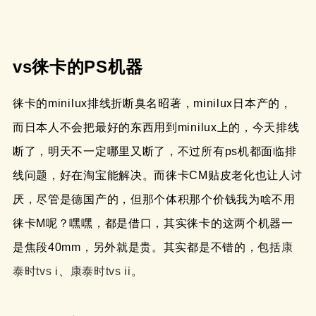
vs徕卡的PS机器
徕卡的minilux排线折断臭名昭著，minilux日本产的，
而日本人不会把最好的东西用到minilux上的，今天排线
断了，明天不一定哪里又断了，不过所有ps机都面临排
线问题，好在淘宝能解决。而徕卡CM贴皮老化也让人讨
厌，尽管是德国产的，但那个体积那个价钱我为啥不用
徕卡M呢？嘿嘿，都是借口，其实徕卡的这两个机器一
是焦段40mm，另外就是贵。其实都是不错的，包括
康
泰时tvs i
、
康泰时tvs ii
。