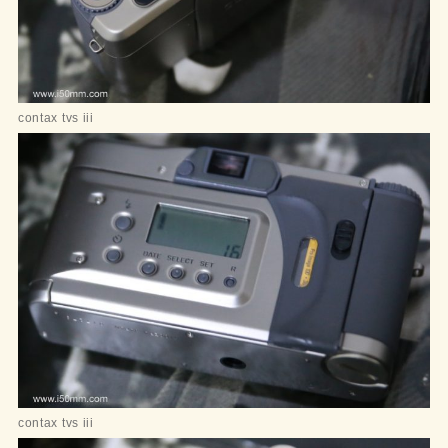
contax tvs iii
contax tvs iii