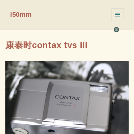
i50mm
菜单和
挂件
繁
康泰时contax tvs iii