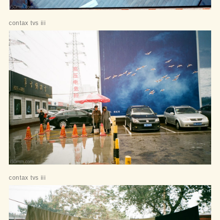
contax tvs iii
contax tvs iii