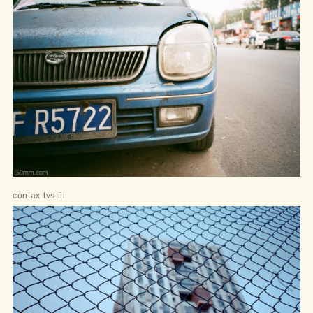
contax tvs iii