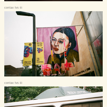
contax tvs iii
contax tvs iii