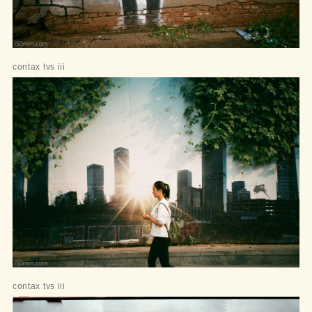
contax tvs iii
contax tvs iii