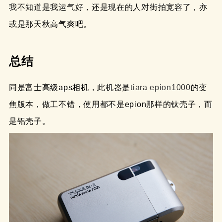
我不知道是我运气好，还是现在的人对街拍宽容了，亦
或是那天秋高气爽吧。
总结
同是富士高级aps相机，此机器是
tiara epion1000
的变
焦版本，做工不错，使用都不是epion那样的钛壳子，而
是铝壳子。