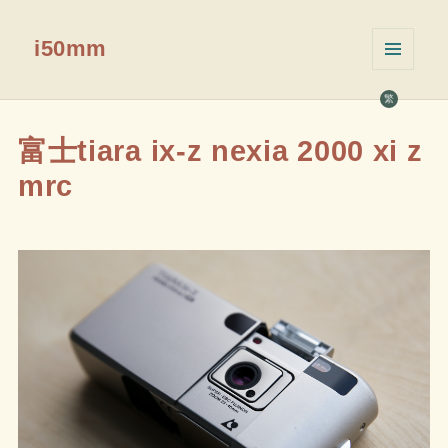
i50mm
菜单和
挂件
繁
富士tiara ix-z nexia 2000 xi z
mrc