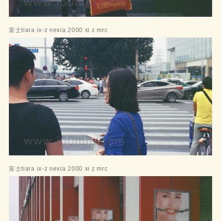
富士tiara ix-z nexia 2000 xi z mrc
富士tiara ix-z nexia 2000 xi z mrc