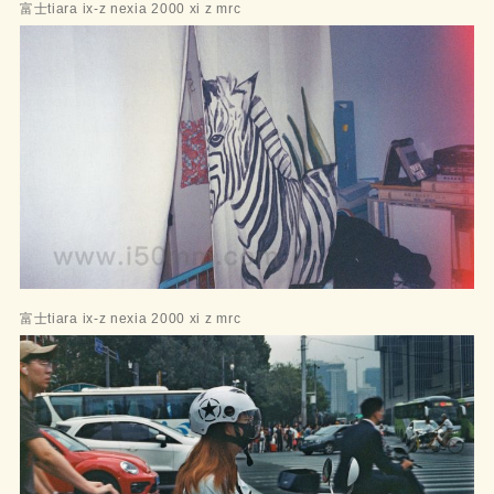
富士tiara ix-z nexia 2000 xi z mrc
富士tiara ix-z nexia 2000 xi z mrc