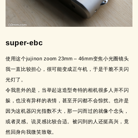
super-ebc
使用这个jujinon zoom 23mm – 46mm变焦小光圈镜头
我一直比较担心，很可能变成正午机，于是干脆不关闪
光灯了。
令我意外的是，当举起这造型奇特的相机很多人并不闪
躲，也没有异样的表情，甚至开闪都不会惊扰。也许是
因为这机器闪光指数不大，那一闪而过的就像个念头，
或者灵感。说灵感比较合适。被闪到的人还挺高兴，竟
然回身向我微笑致敬。