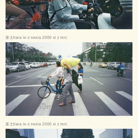
富士tiara ix-z nexia 2000 xi z mrc
富士tiara ix-z nexia 2000 xi z mrc