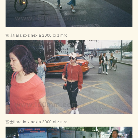
富士tiara ix-z nexia 2000 xi z mrc
富士tiara ix-z nexia 2000 xi z mrc