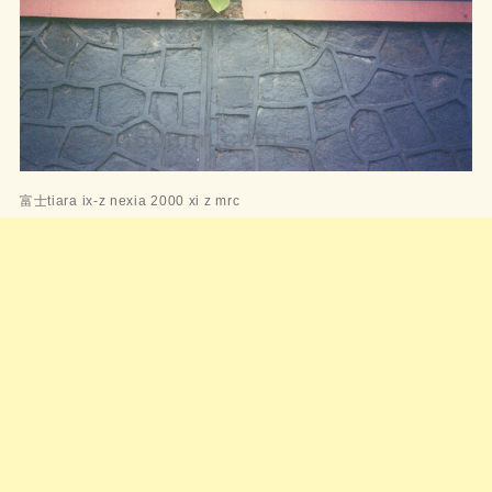
富士tiara ix-z nexia 2000 xi z mrc