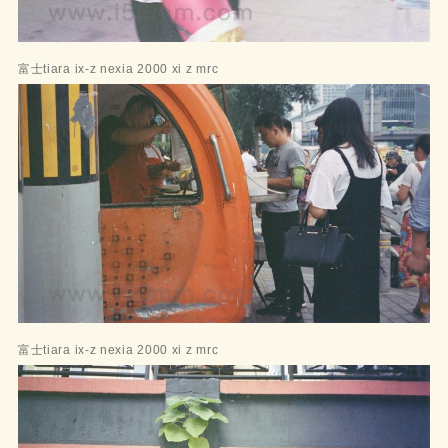
富士tiara ix-z nexia 2000 xi z mrc
富士tiara ix-z nexia 2000 xi z mrc