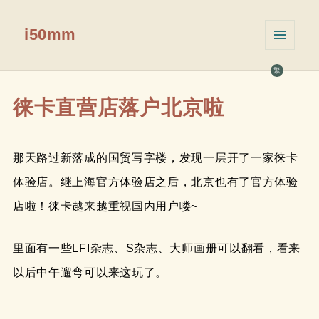
i50mm
菜单和
挂件
繁
徕卡直营店落户北京啦
那天路过新落成的国贸写字楼，发现一层开了一家徕卡
体验店。继上海官方体验店之后，北京也有了官方体验
店啦！徕卡越来越重视国内用户喽~
里面有一些LFI杂志、S杂志、大师画册可以翻看，看来
以后中午遛弯可以来这玩了。