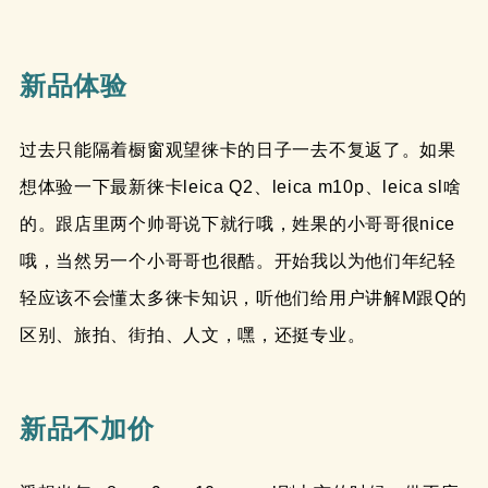
新品体验
过去只能隔着橱窗观望徕卡的日子一去不复返了。如果
想体验一下最新徕卡leica Q2、leica m10p、leica sl啥
的。跟店里两个帅哥说下就行哦，姓果的小哥哥很nice
哦，当然另一个小哥哥也很酷。开始我以为他们年纪轻
轻应该不会懂太多徕卡知识，听他们给用户讲解M跟Q的
区别、旅拍、街拍、人文，嘿，还挺专业。
新品不加价