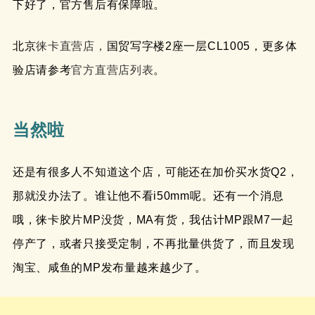
下好了，官方售后有保障啦。
北京
徕卡直营店，
国贸写字楼2座一层CL1005，更多体
验店请参考
官方直营店列表
。
当然啦
还是有很多人不知道这个店，可能还在加价买水货Q2，
那就没办法了。谁让他不看i50mm呢。还有一个消息
哦，徕卡胶片MP没货，MA有货，我估计MP跟M7一起
停产了，或者只接受定制，不再批量供货了，而且发现
淘宝、咸鱼的MP发布量越来越少了。