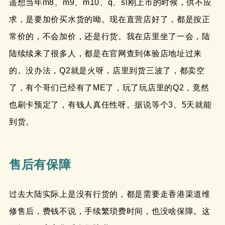
遥想当年m8、m9、m10、q、sl刚上市的时候，供不应
求，是要加价买水货的呦。现在直营店好了，都是按正
常价的，不会加价，还是行货。我在店里坐了一会，陆
陆续续来了很多人，都是在官网查到体验店地址过来
的。没办法，Q2就是火呀，店里到货三波了，都卖空
了，有个哥们已经有了ME了，玩了玩店里的Q2，竟然
也刷卡预定了，有钱人真任性呀。据说等个3、5天就能
到货。
售后有保障
过去大陆实际上是没有行货的，都是需要走香港渠道维
修售后，费钱不说，手续繁琐费时间，也没啥保障。这