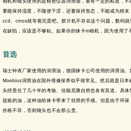
相机和镜头使用的是精密仪器润滑油，要有一定的粘度，不
要能保持湿度，不随便干涩，还要保持形态，不能成为粉末
ccd、cmos就等着完蛋吧。胶片机不存在这个问题，数码就
在缺陷，应该是不够粘。如果你的徕卡m相机，因为使用了
首选
瑞士钟表厂家使用的润滑油，德国徕卡公司使用的润滑油。
Moebius润滑油在国外维修保养似乎很常见。然后就是
头经受住了几十年的考验。佳能尼康自然也各有其道。具体
提炼的油，这种油给徕卡带来了丝滑的手感。但是由于环保
价格不菲，否则镜头也不会那么贵。