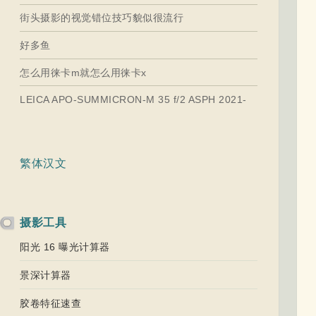
街头摄影的视觉错位技巧貌似很流行
好多鱼
怎么用徕卡m就怎么用徕卡x
LEICA APO-SUMMICRON-M 35 f/2 ASPH 2021-
繁体汉文
摄影工具
阳光 16 曝光计算器
景深计算器
胶卷特征速查