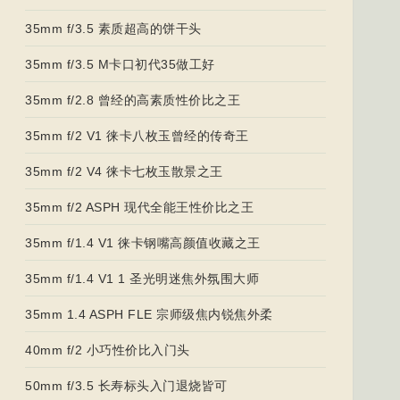
35mm f/3.5 素质超高的饼干头
35mm f/3.5 M卡口初代35做工好
35mm f/2.8 曾经的高素质性价比之王
35mm f/2 V1 徕卡八枚玉曾经的传奇王
35mm f/2 V4 徕卡七枚玉散景之王
35mm f/2 ASPH 现代全能王性价比之王
35mm f/1.4 V1 徕卡钢嘴高颜值收藏之王
35mm f/1.4 V1 1 圣光明迷焦外氛围大师
35mm 1.4 ASPH FLE 宗师级焦内锐焦外柔
40mm f/2 小巧性价比入门头
50mm f/3.5 长寿标头入门退烧皆可