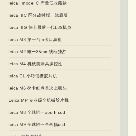
leica i model C 产量低收藏款
leica IIIC 区分战时版、战后版
leica IIIG 徕卡最后一代L39机身
leica M3 第一台m卡口鼻祖
leica M2 唯一35mm线框独占
leica M4 机械美兼具操控性
leica CL 小巧便携胶片机
leica M6 徕卡红点首次上额头
Leica MP 专业级全机械胶片机
leica M8 全球唯一aps-h ccd
leica M9 全球唯一全画幅ccd