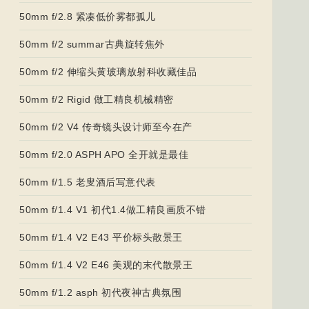
50mm f/2.8 紧凑低价雾都孤儿
50mm f/2 summar古典旋转焦外
50mm f/2 伸缩头黄玻璃放射科收藏佳品
50mm f/2 Rigid 做工精良机械精密
50mm f/2 V4 传奇镜头设计师至今在产
50mm f/2.0 ASPH APO 全开就是最佳
50mm f/1.5 老叟酒后写意代表
50mm f/1.4 V1 初代1.4做工精良画质不错
50mm f/1.4 V2 E43 平价标头散景王
50mm f/1.4 V2 E46 美观的末代散景王
50mm f/1.2 asph 初代夜神古典氛围