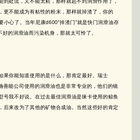
能到处流，又不能太粘，那样就起不到润滑作用了，
，更不能成为有粘性的粉末，那样就掉渣了，你的
要小心了。当年尼康d600“掉渣门”就是快门润滑油存
不好的润滑油而污染机身，那就太可怜了。
如果你能知道使用的是什么，那肯定最好。瑞士
日本确善能公司使用的润滑油也是非常专业的，他们的镜
型号我不好说。在过去最佳润滑油是徕卡使用的鲸鱼
，后来改为了其他的矿物合成油。当然这些好的肯定