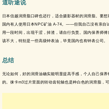
道听途说
日本信越润滑脂口碑也还行，适合摄影器材的润滑脂。要想
国内有人使用日本NPC矿油 A-74。——但我自己没有亲
用一段时间，出现干涩，掉渣，请自行负责。国内保养师傅
该不大，特别是一些高级钟表油，毕竟国内也有钟表公司。
总结
无论如何，好的润滑油确实能明显提高手感，个人自己保养
的。徕卡m3过片里面的转动齿轮轴也是种白色的润滑脂，