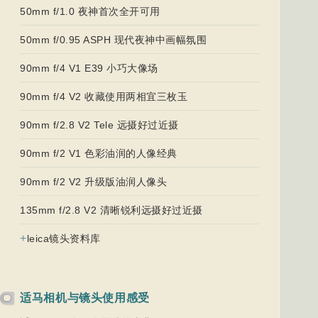
50mm f/1.0 夜神首次全开可用
50mm f/0.95 ASPH 现代夜神中画幅氛围
90mm f/4 V1 E39 小巧大像场
90mm f/4 V2 收藏使用两相宜三枚玉
90mm f/2.8 V2 Tele 远摄好过近摄
90mm f/2 V1 色彩油润的人像经典
90mm f/2 V2 升级版油润人像头
135mm f/2.8 V2 清晰锐利远摄好过近摄
+
leica镜头资料库
适马相机与镜头使用感受