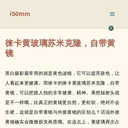
i50mm
菜单和
挂件
繁
徕卡黄玻璃苏米克隆，自带黄
镜
黑白摄影最常用的就是黄色滤镜，它可以提亮肤色，让
人看起来更健康。而徕卡的徕卡黄玻璃苏米克隆，自带
黄镜，可以把路人拍的非常健康、精神。果然辐射头就
是不一样哦，比真正的黄镜更自然，更松软，绝对不会
生硬，这就是自带黄镜与外接黄镜的区别么？话说外接
黄镜确实会微微损失画质哦。在这点上，黄玻璃再次占