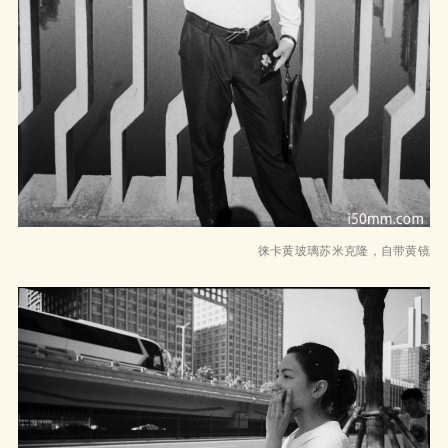
徕卡黄玻璃苏米克隆，自带黄镜