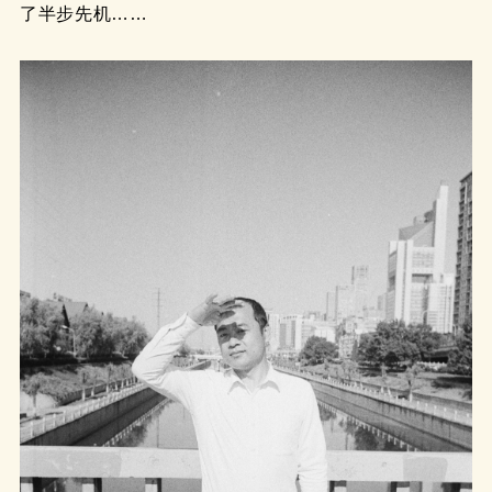
了半步先机……