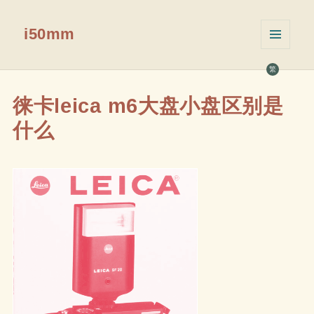
i50mm
菜单和
挂件
繁
徕卡leica m6大盘小盘区别是
什么