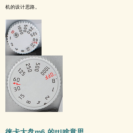
机的设计思路。
徕卡大盘m6 的ttl啥意思