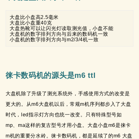
大盘比小盘高2.5毫米

大盘比小盘重40克

大盘热靴可以让闪光灯读取测光值，小盘不能

大盘机的数字排列方向与后来的数码机一致

小盘机的数字排列方向与m2/3/4机一致
徕卡数码机的源头是m6 ttl
大盘机除了升级了测光系统外，手感使用方式的改变是
更大的。从m6大盘机以后，常规m机序列都步入了大盘
时代，led指示灯方向也统一改变。只有特殊型号如
mp、ma这样的复古型号才用小盘。大盘小盘m6是徕卡
m机的重要分水岭。徕卡数码机，都是延续了的m6 大盘