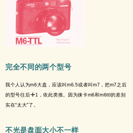
完全不同的两个型号
我个人认为m6大盘，应该叫m6.5或者叫m7，把m7之后
的型号往后
1，依此类推。因为徕卡m6和m6ttl的差别
实在“太大”了。
不光是盘面大小不一样