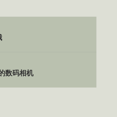
哦
的数码相机