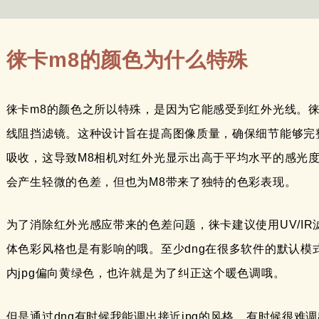
徕卡m8的颜色为什么特殊
徕卡m8的颜色之所以特殊，是因为它能感受到红外光线。徕
线阻挡滤镜。这种设计旨在提高图像质量，确保细节能够完
吸收，这导致M8相机对红外光显示出高于平均水平的感光
会产生轻微的色差，但也为M8带来了独特的色彩表现。
为了消除红外光感应带来的色差问题，徕卡建议使用UV/I
体色彩风格也是有影响的哦。至少dng在很多软件的默认模
内jpg偏向黄绿色，也许就是为了纠正这个暖色调哦。
但是通过dng有时候我能调出接近jpg的风格，有时候很难