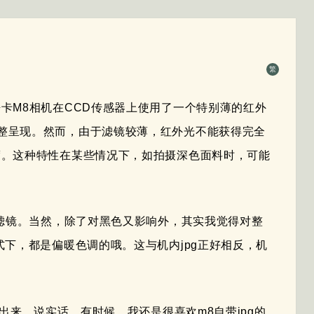
繁
卡M8相机在CCD传感器上使用了一个特别薄的红外
整呈现。然而，由于滤镜较薄，红外光不能获得完全
度。这种特性在某些情况下，如拍摄深色面料时，可能
R滤镜。当然，除了对黑色又影响外，其实我觉得对整
式下，都是偏暖色调的哦。这与机内jpg正好相反，机
调出来。说实话，有时候，我还是很喜欢m8自带jpg的