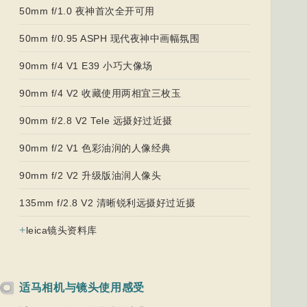
50mm f/1.0 夜神首次全开可用
50mm f/0.95 ASPH 现代夜神中画幅氛围
90mm f/4 V1 E39 小巧大像场
90mm f/4 V2 收藏使用两相宜三枚玉
90mm f/2.8 V2 Tele 远摄好过近摄
90mm f/2 V1 色彩油润的人像经典
90mm f/2 V2 升级版油润人像头
135mm f/2.8 V2 清晰锐利远摄好过近摄
+
leica镜头资料库
适马相机与镜头使用感受