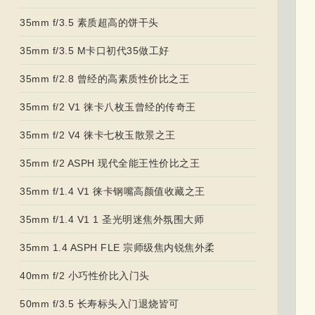
35mm f/3.5 素质超高的饼干头
35mm f/3.5 M卡口初代35做工好
35mm f/2.8 曾经的高素质性价比之王
35mm f/2 V1 徕卡八枚玉曾经的传奇王
35mm f/2 V4 徕卡七枚玉散景之王
35mm f/2 ASPH 现代全能王性价比之王
35mm f/1.4 V1 徕卡钢嘴高颜值收藏之王
35mm f/1.4 V1 1 圣光明迷焦外氛围大师
35mm 1.4 ASPH FLE 宗师级焦内锐焦外柔
40mm f/2 小巧性价比入门头
50mm f/3.5 长寿标头入门退烧皆可