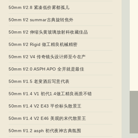
50mm f/2.8 紧凑低价雾都孤儿
50mm f/2 summar古典旋转焦外
50mm f/2 伸缩头黄玻璃放射科收藏佳品
50mm f/2 Rigid 做工精良机械精密
50mm f/2 V4 传奇镜头设计师至今在产
50mm f/2.0 ASPH APO 全开就是最佳
50mm f/1.5 老叟酒后写意代表
50mm f/1.4 V1 初代1.4做工精良画质不错
50mm f/1.4 V2 E43 平价标头散景王
50mm f/1.4 V2 E46 美观的末代散景王
50mm f/1.2 asph 初代夜神古典氛围