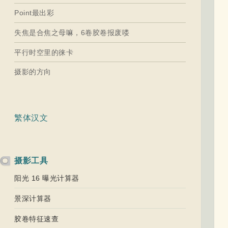
Point最出彩
失焦是合焦之母嘛，6卷胶卷报废喽
平行时空里的徕卡
摄影的方向
繁体汉文
摄影工具
阳光 16 曝光计算器
景深计算器
胶卷特征速查