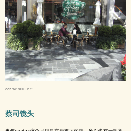
contax sl300r t*
蔡司镜头
当年contax这个品牌是京瓷旗下的哦，所以也有一款相