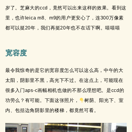
岁了。芝麻大的ccd，竟然可以出来这样的效果。看到这
里，也许leica m8、m9的用户更安心了，连300万像素
都可以挺20年，我们再挺20年也不在话下啊。嘻嘻嘻
宽容度
最令我惊奇的是它的宽容度怎么可以这么高，中午的大
太阳，阴影里不黑，高光下不过。在这点上，可能现在
很多入门aps-c画幅相机也做的不那么理想吧。是ccd的
功劳么？有可能。下面这张照片，
树荫、阳光下、室
内、包括边角阴影里的楼梯，都竟然可看。