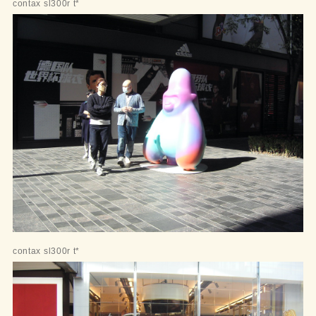
contax sl300r t*
contax sl300r t*