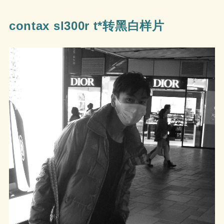
contax sl300r t*转黑白样片