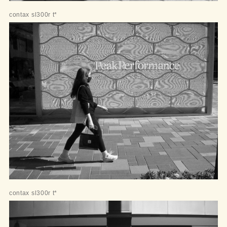
contax sl300r t*
contax sl300r t*