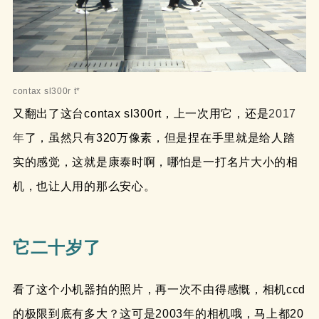
contax sl300r t*
又翻出了这台contax sl300rt，上一次用它，还是
2017
年
了，虽然只有320万像素，但是捏在手里就是给人踏
实的感觉，这就是康泰时啊，哪怕是一打名片大小的相
机，也让人用的那么安心。
它二十岁了
看了这个小机器拍的照片，再一次不由得感慨，相机ccd
的极限到底有多大？这可是2003年的相机哦，马上都20