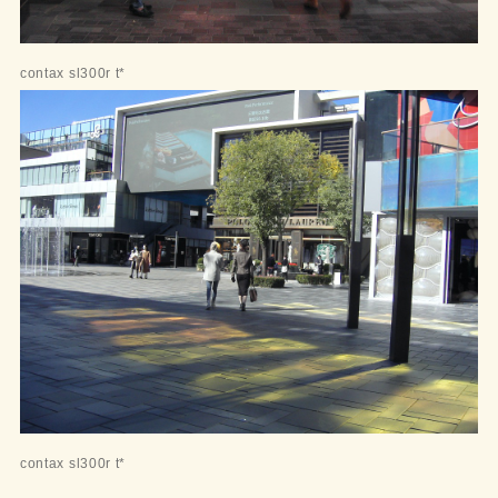
contax sl300r t*
contax sl300r t*