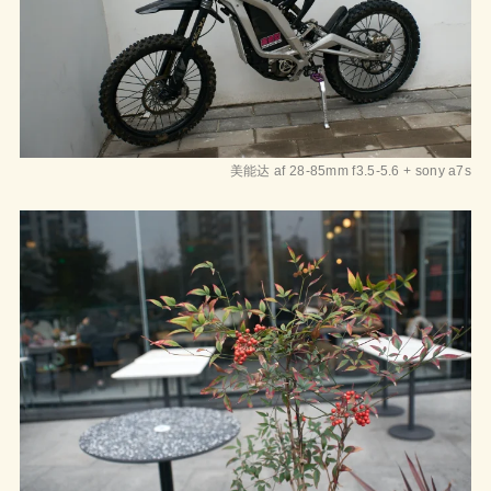
美能达 af 28-85mm f3.5-5.6 + sony a7s