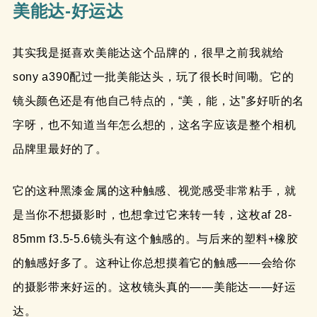
美能达-好运达
其实我是挺喜欢美能达这个品牌的，很早之前我就给
sony a390配过一批美能达头，玩了很长时间嘞。它的
镜头颜色还是有他自己特点的，“美，能，达”多好听的名
字呀，也不知道当年怎么想的，这名字应该是整个相机
品牌里最好的了。
它的这种黑漆金属的这种触感、视觉感受非常粘手，就
是当你不想摄影时，也想拿过它来转一转，这枚af 28-
85mm f3.5-5.6镜头有这个触感的。与后来的塑料+橡胶
的触感好多了。这种让你总想摸着它的触感——会给你
的摄影带来好运的。这枚镜头真的——美能达——好运
达。