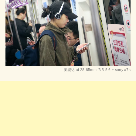
美能达 af 28-85mm f3.5-5.6 + sony a7s