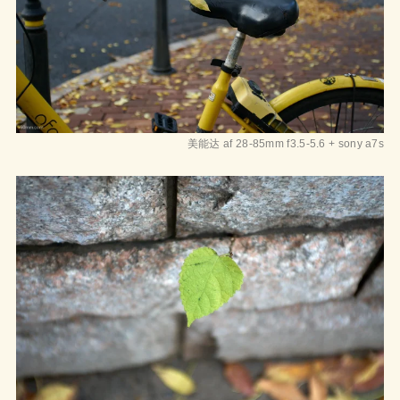
美能达 af 28-85mm f3.5-5.6 + sony a7s