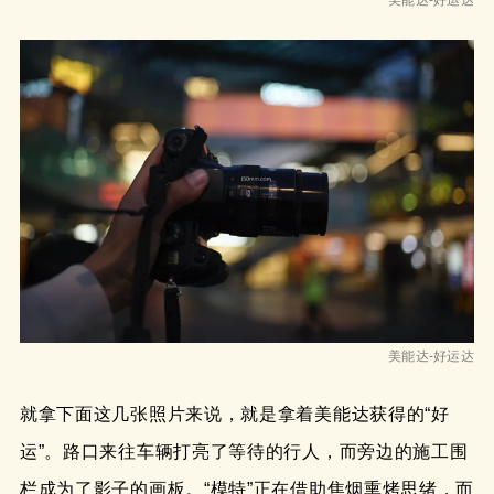
美能达-好运达
美能达-好运达
就拿下面这几张照片来说，就是拿着美能达获得的“好
运”。路口来往车辆打亮了等待的行人，而旁边的施工围
栏成为了影子的画板。“模特”正在借助焦烟熏烤思绪，而