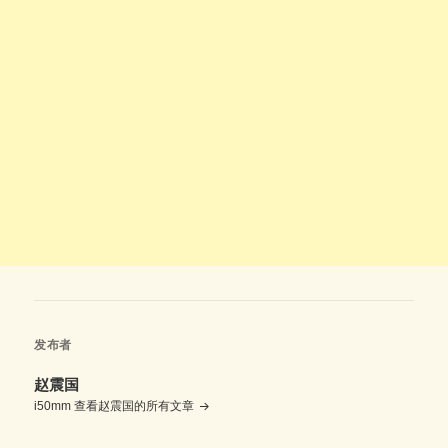
发布者
赵震国
i50mm
查看赵震国的所有文章