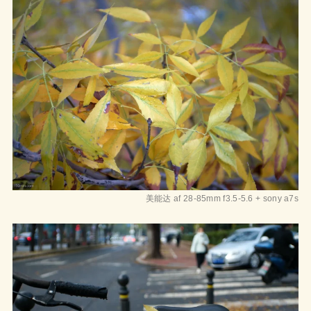
美能达 af 28-85mm f3.5-5.6 + sony a7s