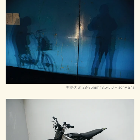
美能达 af 28-85mm f3.5-5.6 + sony a7s