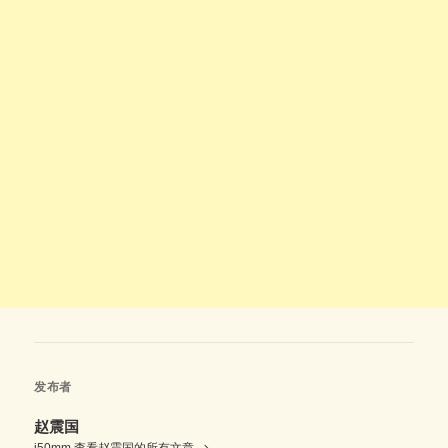
发布者
赵震国
i50mm
查看赵震国的所有文章