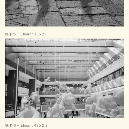
徕卡r6 + Elmarit R35 2.8
徕卡r6 + Elmarit R35 2.8