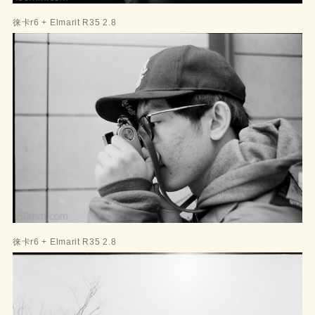
徕卡r6 + Elmarit R35 2.8
徕卡r6 + Elmarit R35 2.8