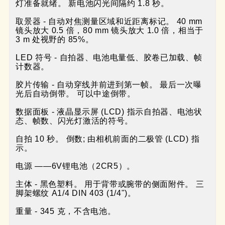
灯准备就绪。 新电池闪光间隔约 1.8 秒。

取景器 - 自动对焦测量区域和近距离标记。 40 mm 
镜头放大 0.5 倍，80 mm 镜头放大 1.0 倍，相当于 
3 m 处视野的 85%。

LED 符号 - 自拍器、电池电量低、胶卷已加载、帧
计数器。

胶片传输 - 自动穿线并前进到第一帧。 最后一次曝
光后自动倒带。 可以中途倒带。

数据面板 - 液晶显示屏 (LCD) 指示自拍器、电池状
态、帧数、闪光灯激活的符号。

自拍 10 秒。 倒数; 由相机前面的二极管 (LCD) 指
示。

电源 ——6V锂电池（2CR5）。

主体 - 黑色塑料。 用于背带或腕带的侧面附件。 三
脚架螺纹 A1/4 DIN 403 (1/4")。

重量 - 345 克，不含电池。
