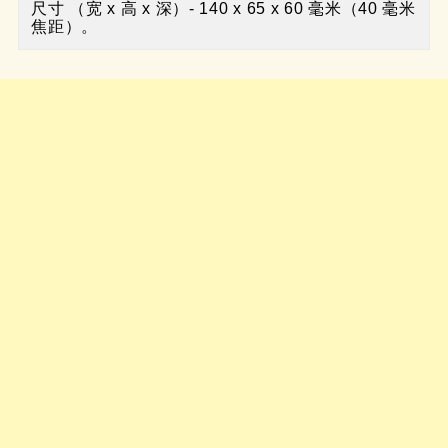
尺寸 （宽 x 高 x 深）- 140 x 65 x 60 毫米（40 毫米
焦距）。 