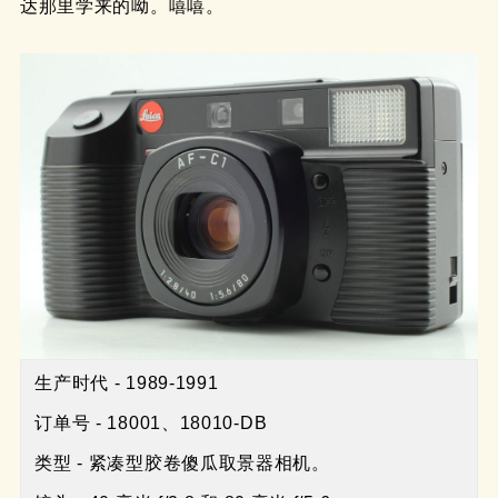
达那里学来的呦。嘻嘻。
生产时代 - 1989-1991

订单号 - 18001、18010-DB

类型 - 紧凑型胶卷傻瓜取景器相机。
