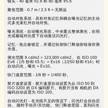
镜头 - 40 毫米 f/2.8 和 80 毫米 f/5.6

聚焦范围 - 0.7 m / 2.3 ft < 无限远

自动对焦系统 - 具有对焦记忆和耦合曝光记忆的主动
式多光束红外自动对焦。

曝光系统 - 自动曝光系统，中央重点整体测光，在弱
光或极端对比度下自动激活闪光灯。

记忆 - 焦点被锁定，并通过轻按快门释放按钮保存测
光值。

测光范围 8 cd/m2 > 123,000 cd/m2。 在 ISO 100 
Ev6（1/5 秒和 f/3.5）> Ev16（1/250 秒和 f/14）时
自动闪光，曝光 > Ev10。

快门速度范围 - 1/8 秒 > 1/400 秒。

胶片速度设置 - 胶片速度自动设置为从 ISO 50 到 
ISO 3200 的 DX 编码胶片。有胶片没有 相机的 DX 
编码自动设置为 ISO 100。

自动闪光灯 - 在光线不足的情况下，闪光灯会自动启
动。 随时手动开/关功能。 快门释放受阻，直到闪光