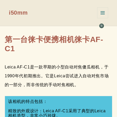
i50mm
菜单和
挂件
繁
第一台徕卡便携相机徕卡AF-
C1
Leica AF-C1是一款早期的小型自动对焦傻瓜相机，于
1990年代初期推出。它是Leica尝试进入自动对焦市场
的一部分，而非传统的手动对焦相机。
该相机的特点包括：

精致的外观设计：Leica AF-C1采用了典型的Leica
相机造型，非常小巧玲珑。
