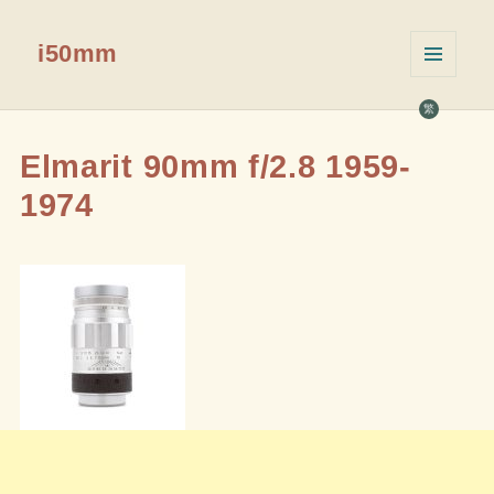
i50mm
菜单和
挂件
繁
Elmarit 90mm f/2.8 1959-
1974