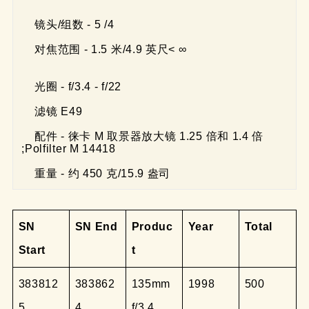
    镜头/组数 - 5 /4 

    对焦范围 - 1.5 米/4.9 英尺< ∞ 

    光圈 - f/3.4 - f/22  

    滤镜 E49 

    配件 - 徕卡 M 取景器放大镜 1.25 倍和 1.4 倍 
;Polfilter M 14418 

    重量 - 约 450 克/15.9 盎司 
SN
SN End
Produc
Year
Total
Start
t
383812
383862
135mm
1998
500
5
4
f/3.4