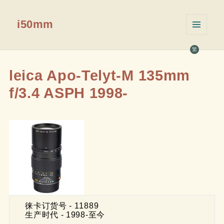
i50mm
菜单和
挂件
繁
leica Apo-Telyt-M 135mm
f/3.4 ASPH 1998-
    徕卡订货号 - 11889

    生产时代 - 1998-至今 
