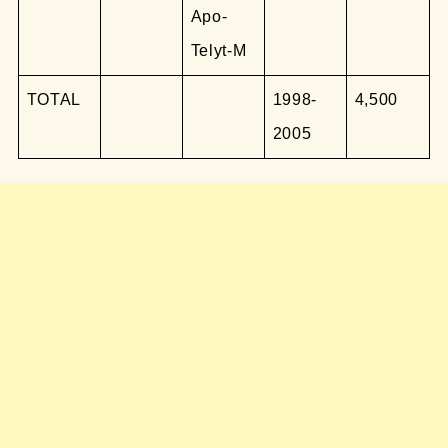
Apo-
Telyt-M
TOTAL
1998-
4,500
2005