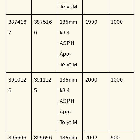
Telyt-M
387416
387516
135mm
1999
1000
7
6
f/3.4
ASPH
Apo-
Telyt-M
391012
391112
135mm
2000
1000
6
5
f/3.4
ASPH
Apo-
Telyt-M
395606
395656
135mm
2002
500