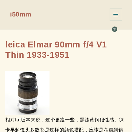
i50mm
菜单和
挂件
繁
leica Elmar 90mm f/4 V1
Thin 1933-1951
相对fat版本来说，这个更瘦一些，黑漆黄铜很性感。徕
卡早起镜头多数都是这样的颜色搭配，应该是考虑到镜