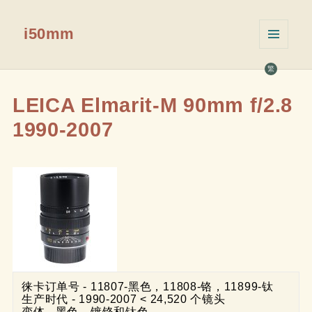
i50mm
菜单和
挂件
繁
LEICA Elmarit-M 90mm f/2.8
1990-2007
徕卡订单号 - 11807-黑色，11808-铬，11899-钛

生产时代 - 1990-2007 < 24,520 个镜头

变体 - 黑色、镀铬和钛色
