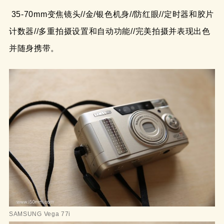
35-70mm变焦镜头//金/银色机身//防红眼//定时器和胶片
计数器//多重拍摄设置和自动功能//完美拍摄并表现出色
并随身携带。
SAMSUNG Vega 77i