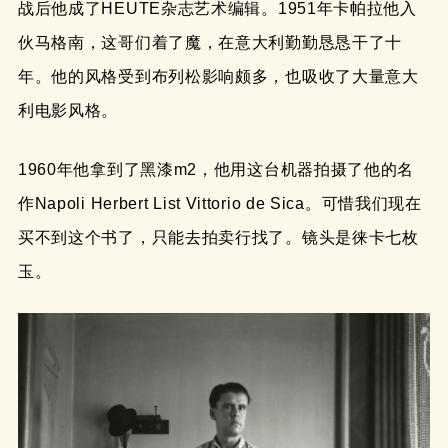
战后他成了HEUTE杂志艺术编辑。1951年卡帕拉他入
伙马格南，这哥们着了魔，在意大利勤勤恳恳干了十
年。他的风格受到布列松影响颇多，也吸收了大量意大
利电影风格。
1960年他拿到了黑漆m2，他用这台机器拍摄了他的名
作Napoli Herbert List Vittorio de Sica。可惜我们现在
买不到这个书了，只能去拍卖行找了。镜头是徕卡七枚
玉。