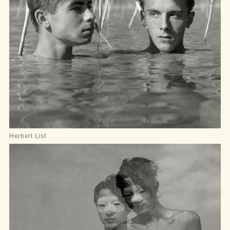
Herbert List