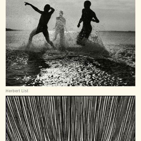
Herbert List