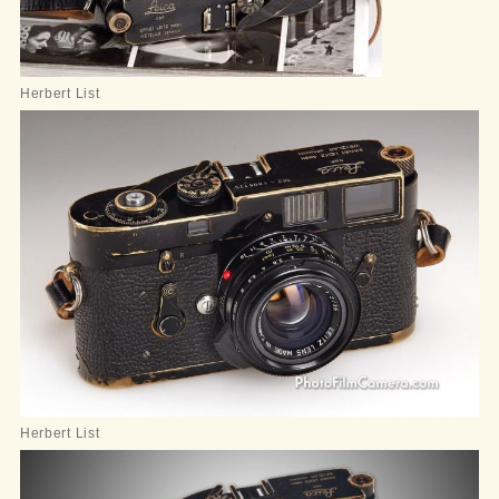
Herbert List
Herbert List