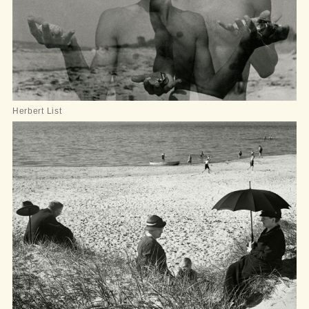
Herbert List