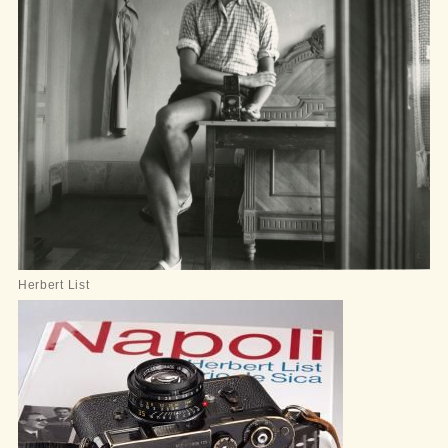
Herbert List