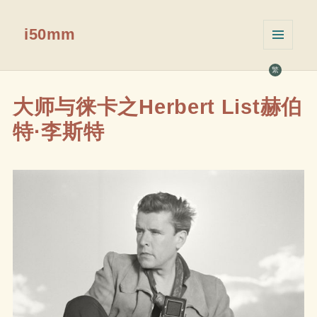
i50mm
菜单和
挂件
繁
大师与徕卡之Herbert List赫伯
特·李斯特