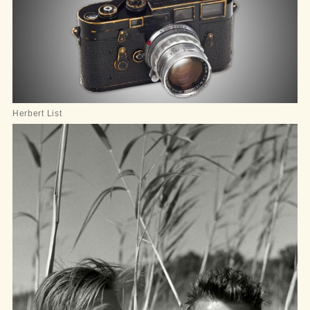
Herbert List