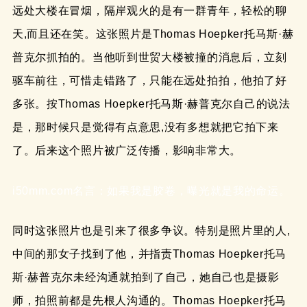
远处大楼在冒烟，隔岸观火的是有一群青年，轻松的聊
天,而且还在笑。这张照片是Thomas Hoepker托马斯·赫
普克尔抓拍的。当他听到世贸大楼被撞的消息后，立刻
驱车前往，可惜走错路了，只能在远处拍拍，他拍了好
多张。按Thomas Hoepker托马斯·赫普克尔自己的说法
是，那时候只是觉得有点意思,没有多想就把它拍下来
了。后来这个照片被广泛传播，影响非常大。
i50mm.com名言：如果我是胶卷，曝光就是我的命运。
同时这张照片也是引来了很多争议。特别是照片里的人,
中间的那女子找到了他，并指责Thomas Hoepker托马
斯·赫普克尔未经沟通就拍到了自己，她自己也是摄影
师，拍照前都是先根人沟通的。Thomas Hoepker托马