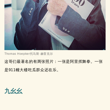
Thomas Hoepker托马斯·赫普克尔
这哥们最著名的有两张照片：一张是阿里挥舞拳。一张
是911幢大楼吃瓜群众还在乐。
九幺幺