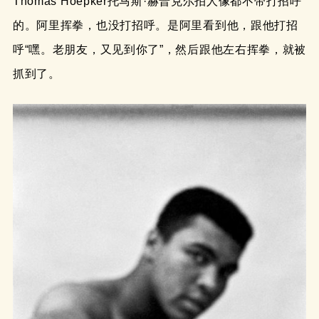
Thomas Hoepker托马斯·赫普克尔拍人像都不带打招呼
的。阿里挥拳，也没打招呼。是阿里看到他，跟他打招
呼“嘿。老朋友，又见到你了”，然后跟他左右挥拳，就被
抓到了。