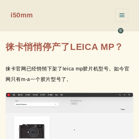
i50mm
菜单和
挂件
繁
徕卡悄悄停产了LEICA MP？
徕卡官网已经悄悄下架了leica mp胶片机型号。如今官
网只有m-a一个胶片型号了。