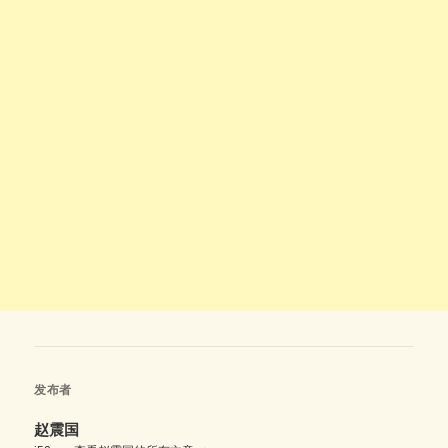
发布者
赵震国