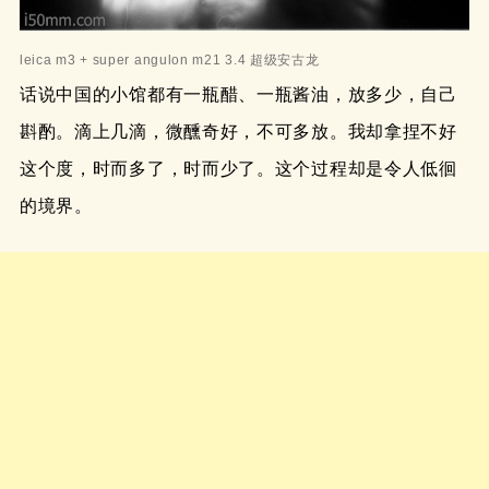
leica m3 + super angulon m21 3.4 超级安古龙
话说中国的小馆都有一瓶醋、一瓶酱油，放多少，自己
斟酌。滴上几滴，微醺奇好，不可多放。我却拿捏不好
这个度，时而多了，时而少了。这个过程却是令人低徊
的境界。