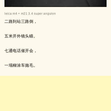
leica m4 + m21 3.4 super angulon
二路到站三路倒，
五米开外镜头瞄。
七通电话催开会，
一塌糊涂车抛毛。