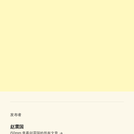
发布者
赵震国
i50mm
查看赵震国的所有文章