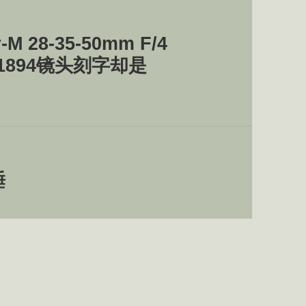
M 28-35-50mm F/4
11894镜头刻字却是
睡