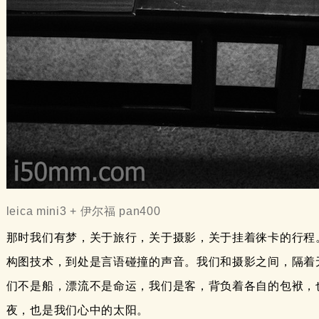
leica mini3 + 伊尔福 pan400
那时我们有梦，关于旅行，关于摄影，关于挂着徕卡的行程
构图技术，到处是言语碰撞的声音。我们和摄影之间，隔着
们不是船，漂流不是命运，我们是客，背负着各自的包袱，
夜，也是我们心中的太阳。