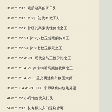
35mm f/3.5 素质超高的饼干头
35mm f/3.5 M卡口初代35做工好
35mm f/2.8 曾经的高素质性价比之王
35mm f/2 V1 徕卡八枚玉曾经的传奇王
35mm f/2 V4 徕卡七枚玉散景之王
35mm f/2 ASPH 现代全能王性价比之王
35mm f/1.4 V1 徕卡钢嘴高颜值收藏之王
35mm f/1.4 V1 1 圣光明迷焦外氛围大师
35mm 1.4 ASPH FLE 宗师级焦内锐焦外柔
40mm f/2 小巧性价比入门头
50mm f/3.5 长寿标头入门退烧皆可