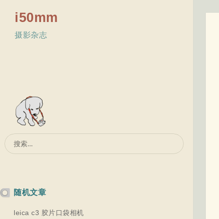
i50mm
摄影杂志
搜
索：
随机文章
leica c3 胶片口袋相机