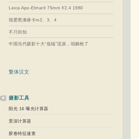
Leica Apo-Elmarit 75mm f/2.4 1980
我爱黑漆徕卡m2、3、4
不只街拍
中国当代摄影十大“低端”流派，咱躺枪了
繁体汉文
摄影工具
阳光 16 曝光计算器
景深计算器
胶卷特征速查