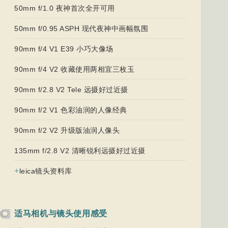
50mm f/1.0 夜神首次全开可用
50mm f/0.95 ASPH 现代夜神中画幅氛围
90mm f/4 V1 E39 小巧大像场
90mm f/4 V2 收藏使用两相宜三枚玉
90mm f/2.8 V2 Tele 远摄好过近摄
90mm f/2 V1 色彩油润的人像经典
90mm f/2 V2 升级版油润人像头
135mm f/2.8 V2 清晰锐利远摄好过近摄
+
leica镜头资料库
适马相机与镜头使用感受