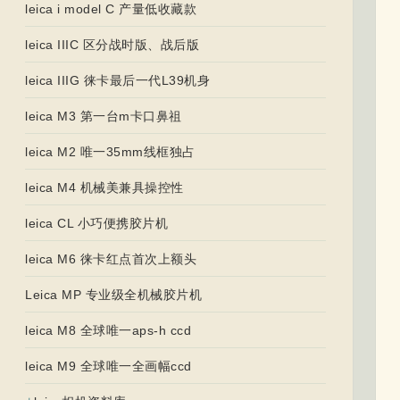
leica i model C 产量低收藏款
leica IIIC 区分战时版、战后版
leica IIIG 徕卡最后一代L39机身
leica M3 第一台m卡口鼻祖
leica M2 唯一35mm线框独占
leica M4 机械美兼具操控性
leica CL 小巧便携胶片机
leica M6 徕卡红点首次上额头
Leica MP 专业级全机械胶片机
leica M8 全球唯一aps-h ccd
leica M9 全球唯一全画幅ccd