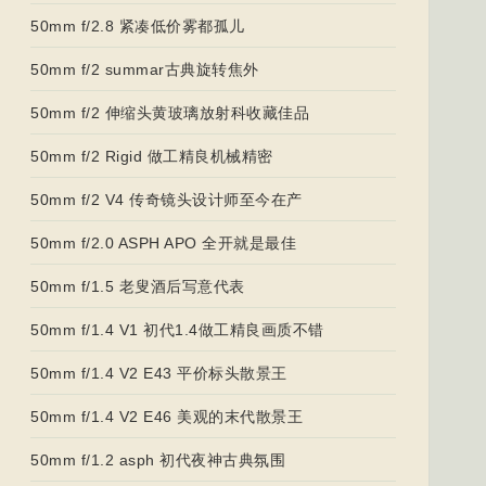
50mm f/2.8 紧凑低价雾都孤儿
50mm f/2 summar古典旋转焦外
50mm f/2 伸缩头黄玻璃放射科收藏佳品
50mm f/2 Rigid 做工精良机械精密
50mm f/2 V4 传奇镜头设计师至今在产
50mm f/2.0 ASPH APO 全开就是最佳
50mm f/1.5 老叟酒后写意代表
50mm f/1.4 V1 初代1.4做工精良画质不错
50mm f/1.4 V2 E43 平价标头散景王
50mm f/1.4 V2 E46 美观的末代散景王
50mm f/1.2 asph 初代夜神古典氛围