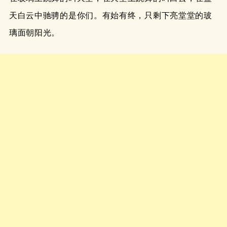
天白云中驰骋的是你们。有始有终，只剩下亮堂堂的玻
璃面朝阳光。