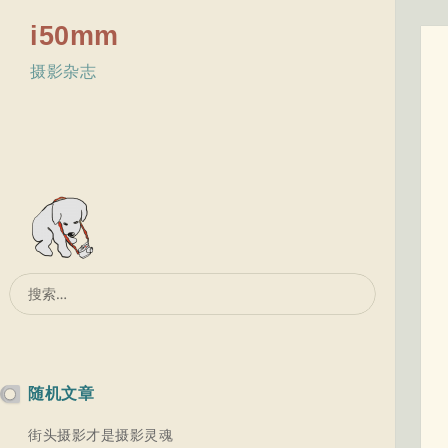
i50mm
摄影杂志
搜
索：
随机文章
街头摄影才是摄影灵魂