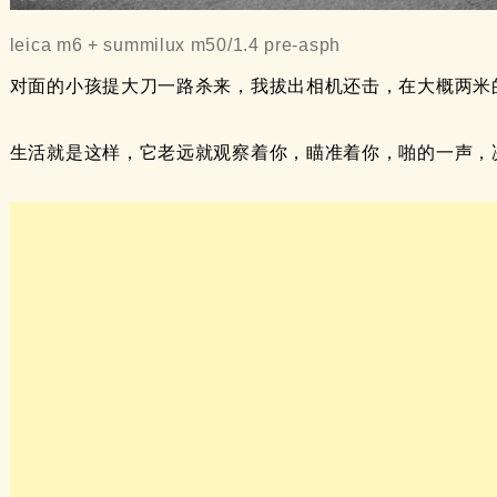
leica m6 + summilux m50/1.4 pre-asph
对面的小孩提大刀一路杀来，我拔出相机还击，在大概两米
生活就是这样，它老远就观察着你，瞄准着你，啪的一声，