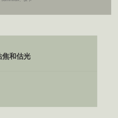
估焦和估光