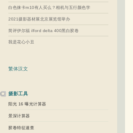
白色徕卡m10有人买么？相机与五行颜色学
2021摄影器材展北京展览馆举办
简评伊尔福 ilford delta 400黑白胶卷
我是花心小丑
繁体汉文
摄影工具
阳光 16 曝光计算器
景深计算器
胶卷特征速查