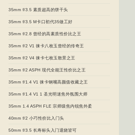
35mm f/3.5 素质超高的饼干头
35mm f/3.5 M卡口初代35做工好
35mm f/2.8 曾经的高素质性价比之王
35mm f/2 V1 徕卡八枚玉曾经的传奇王
35mm f/2 V4 徕卡七枚玉散景之王
35mm f/2 ASPH 现代全能王性价比之王
35mm f/1.4 V1 徕卡钢嘴高颜值收藏之王
35mm f/1.4 V1 1 圣光明迷焦外氛围大师
35mm 1.4 ASPH FLE 宗师级焦内锐焦外柔
40mm f/2 小巧性价比入门头
50mm f/3.5 长寿标头入门退烧皆可