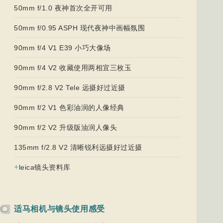
50mm f/1.0 夜神首次全开可用
50mm f/0.95 ASPH 现代夜神中画幅氛围
90mm f/4 V1 E39 小巧大像场
90mm f/4 V2 收藏使用两相宜三枚玉
90mm f/2.8 V2 Tele 远摄好过近摄
90mm f/2 V1 色彩油润的人像经典
90mm f/2 V2 升级版油润人像头
135mm f/2.8 V2 清晰锐利远摄好过近摄
+
leica镜头资料库
适马相机与镜头使用感受