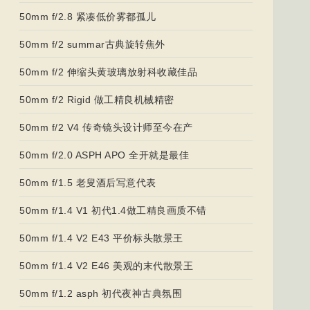
50mm f/2.8 紧凑低价雾都孤儿
50mm f/2 summar古典旋转焦外
50mm f/2 伸缩头黄玻璃放射科收藏佳品
50mm f/2 Rigid 做工精良机械精密
50mm f/2 V4 传奇镜头设计师至今在产
50mm f/2.0 ASPH APO 全开就是最佳
50mm f/1.5 老叟酒后写意代表
50mm f/1.4 V1 初代1.4做工精良画质不错
50mm f/1.4 V2 E43 平价标头散景王
50mm f/1.4 V2 E46 美观的末代散景王
50mm f/1.2 asph 初代夜神古典氛围