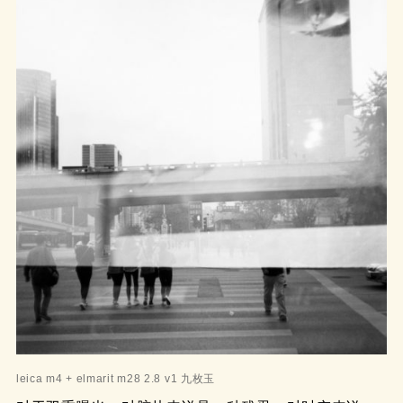
leica m4 + elmarit m28 2.8 v1 九枚玉