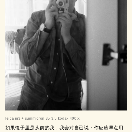
leica m3 + summicron 35 3.5 kodak 400tx
如果镜子里是从前的我，我会对自己说：你应该早点用