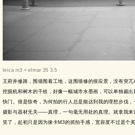
leica m3 + elmar 35 3.5
王府井修路，围墙围着工地，这围墙修的很应景，没有突兀
挖掘机和树木的干枝，好像一幅城市水墨画，可以单独裁出
快门。很是惊奇，为何拍的行人总是能达到我的理想步伐，
摄影与器材无关——真理，一句毫无用处的真理。就拿我来
笑了，起初只是因为徕卡M3的抓拍手感，宽容度不过是个