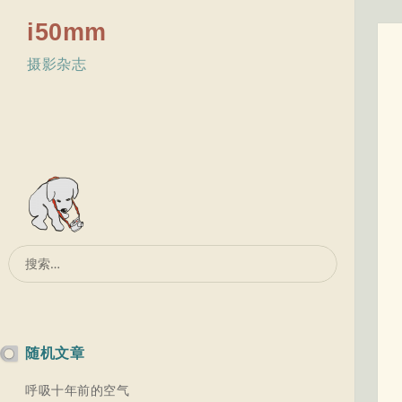
i50mm
摄影杂志
搜
索：
随机文章
呼吸十年前的空气