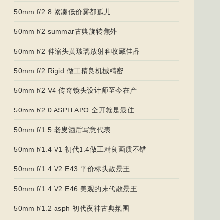
50mm f/2.8 紧凑低价雾都孤儿
50mm f/2 summar古典旋转焦外
50mm f/2 伸缩头黄玻璃放射科收藏佳品
50mm f/2 Rigid 做工精良机械精密
50mm f/2 V4 传奇镜头设计师至今在产
50mm f/2.0 ASPH APO 全开就是最佳
50mm f/1.5 老叟酒后写意代表
50mm f/1.4 V1 初代1.4做工精良画质不错
50mm f/1.4 V2 E43 平价标头散景王
50mm f/1.4 V2 E46 美观的末代散景王
50mm f/1.2 asph 初代夜神古典氛围