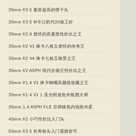
35mm f/3.5 素质超高的饼干头
35mm f/3.5 M卡口初代35做工好
35mm f/2.8 曾经的高素质性价比之王
35mm f/2 V1 徕卡八枚玉曾经的传奇王
35mm f/2 V4 徕卡七枚玉散景之王
35mm f/2 ASPH 现代全能王性价比之王
35mm f/1.4 V1 徕卡钢嘴高颜值收藏之王
35mm f/1.4 V1 1 圣光明迷焦外氛围大师
35mm 1.4 ASPH FLE 宗师级焦内锐焦外柔
40mm f/2 小巧性价比入门头
50mm f/3.5 长寿标头入门退烧皆可