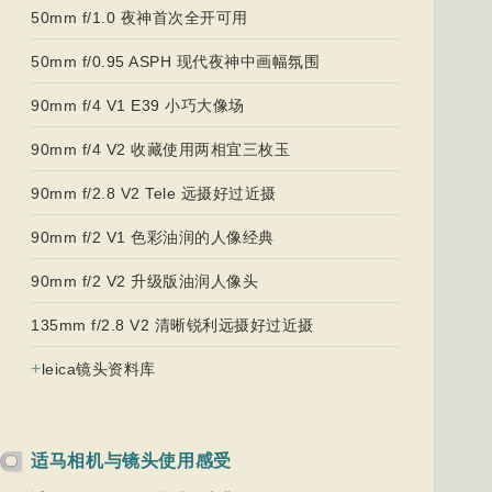
50mm f/1.0 夜神首次全开可用
50mm f/0.95 ASPH 现代夜神中画幅氛围
90mm f/4 V1 E39 小巧大像场
90mm f/4 V2 收藏使用两相宜三枚玉
90mm f/2.8 V2 Tele 远摄好过近摄
90mm f/2 V1 色彩油润的人像经典
90mm f/2 V2 升级版油润人像头
135mm f/2.8 V2 清晰锐利远摄好过近摄
+
leica镜头资料库
适马相机与镜头使用感受