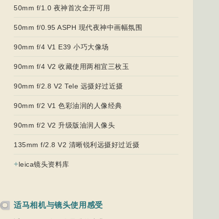
50mm f/1.0 夜神首次全开可用
50mm f/0.95 ASPH 现代夜神中画幅氛围
90mm f/4 V1 E39 小巧大像场
90mm f/4 V2 收藏使用两相宜三枚玉
90mm f/2.8 V2 Tele 远摄好过近摄
90mm f/2 V1 色彩油润的人像经典
90mm f/2 V2 升级版油润人像头
135mm f/2.8 V2 清晰锐利远摄好过近摄
+
leica镜头资料库
适马相机与镜头使用感受