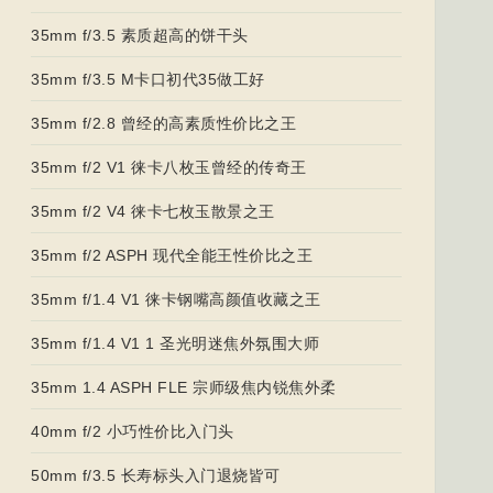
35mm f/3.5 素质超高的饼干头
35mm f/3.5 M卡口初代35做工好
35mm f/2.8 曾经的高素质性价比之王
35mm f/2 V1 徕卡八枚玉曾经的传奇王
35mm f/2 V4 徕卡七枚玉散景之王
35mm f/2 ASPH 现代全能王性价比之王
35mm f/1.4 V1 徕卡钢嘴高颜值收藏之王
35mm f/1.4 V1 1 圣光明迷焦外氛围大师
35mm 1.4 ASPH FLE 宗师级焦内锐焦外柔
40mm f/2 小巧性价比入门头
50mm f/3.5 长寿标头入门退烧皆可