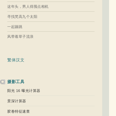
这年头，男人得囤点相机
寻找梵高九个太阳
一起蹦跳
风带着草子流浪
繁体汉文
摄影工具
阳光 16 曝光计算器
景深计算器
胶卷特征速查