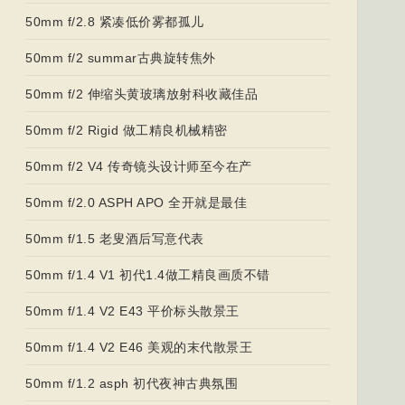
50mm f/2.8 紧凑低价雾都孤儿
50mm f/2 summar古典旋转焦外
50mm f/2 伸缩头黄玻璃放射科收藏佳品
50mm f/2 Rigid 做工精良机械精密
50mm f/2 V4 传奇镜头设计师至今在产
50mm f/2.0 ASPH APO 全开就是最佳
50mm f/1.5 老叟酒后写意代表
50mm f/1.4 V1 初代1.4做工精良画质不错
50mm f/1.4 V2 E43 平价标头散景王
50mm f/1.4 V2 E46 美观的末代散景王
50mm f/1.2 asph 初代夜神古典氛围