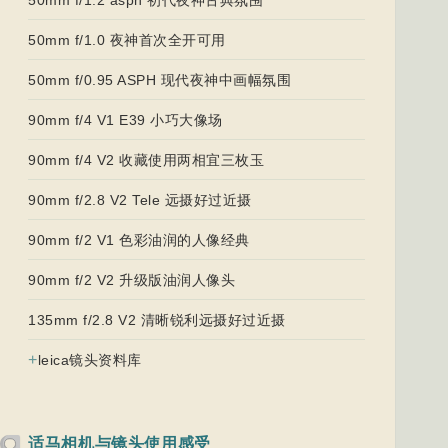
50mm f/1.0 夜神首次全开可用
50mm f/0.95 ASPH 现代夜神中画幅氛围
90mm f/4 V1 E39 小巧大像场
90mm f/4 V2 收藏使用两相宜三枚玉
90mm f/2.8 V2 Tele 远摄好过近摄
90mm f/2 V1 色彩油润的人像经典
90mm f/2 V2 升级版油润人像头
135mm f/2.8 V2 清晰锐利远摄好过近摄
+
leica镜头资料库
适马相机与镜头使用感受