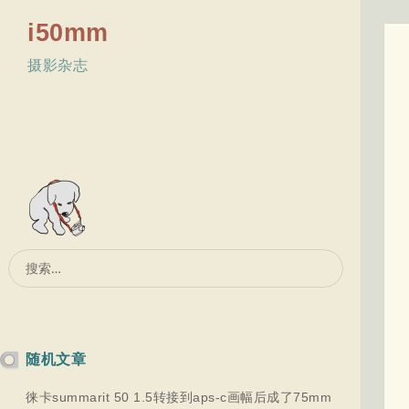
i50mm
摄影杂志
搜
索：
随机文章
徕卡summarit 50 1.5转接到aps-c画幅后成了75mm