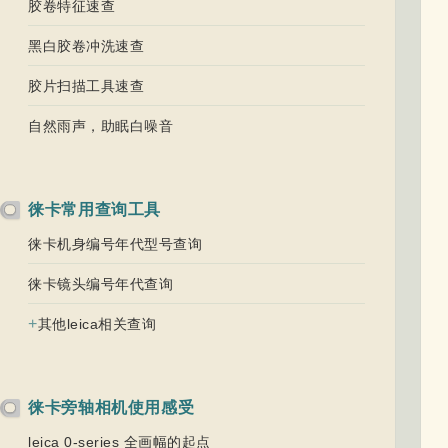
胶卷特征速查
黑白胶卷冲洗速查
胶片扫描工具速查
自然雨声，助眠白噪音
徕卡常用查询工具
徕卡机身编号年代型号查询
徕卡镜头编号年代查询
+
其他leica相关查询
徕卡旁轴相机使用感受
leica 0-series 全画幅的起点