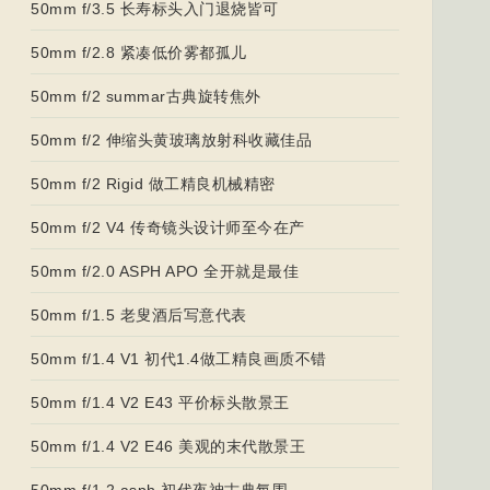
50mm f/3.5 长寿标头入门退烧皆可
50mm f/2.8 紧凑低价雾都孤儿
50mm f/2 summar古典旋转焦外
50mm f/2 伸缩头黄玻璃放射科收藏佳品
50mm f/2 Rigid 做工精良机械精密
50mm f/2 V4 传奇镜头设计师至今在产
50mm f/2.0 ASPH APO 全开就是最佳
50mm f/1.5 老叟酒后写意代表
50mm f/1.4 V1 初代1.4做工精良画质不错
50mm f/1.4 V2 E43 平价标头散景王
50mm f/1.4 V2 E46 美观的末代散景王
50mm f/1.2 asph 初代夜神古典氛围