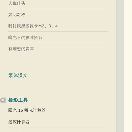
人像佳头
如此对称
我讨厌黑漆徕卡m2、3、4
暗光下的胶片摄影
有理想的青年
繁体汉文
摄影工具
阳光 16 曝光计算器
景深计算器