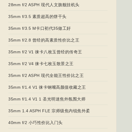
28mm f/2 ASPH 现代人文旗舰挂机头
35mm f/3.5 素质超高的饼干头
35mm f/3.5 M卡口初代35做工好
35mm f/2.8 曾经的高素质性价比之王
35mm f/2 V1 徕卡八枚玉曾经的传奇王
35mm f/2 V4 徕卡七枚玉散景之王
35mm f/2 ASPH 现代全能王性价比之王
35mm f/1.4 V1 徕卡钢嘴高颜值收藏之王
35mm f/1.4 V1 1 圣光明迷焦外氛围大师
35mm 1.4 ASPH FLE 宗师级焦内锐焦外柔
40mm f/2 小巧性价比入门头