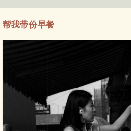
帮我带份早餐