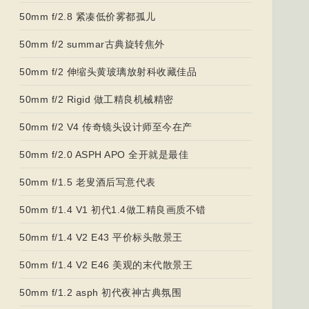
50mm f/2.8 紧凑低价雾都孤儿
50mm f/2 summar古典旋转焦外
50mm f/2 伸缩头黄玻璃放射科收藏佳品
50mm f/2 Rigid 做工精良机械精密
50mm f/2 V4 传奇镜头设计师至今在产
50mm f/2.0 ASPH APO 全开就是最佳
50mm f/1.5 老叟酒后写意代表
50mm f/1.4 V1 初代1.4做工精良画质不错
50mm f/1.4 V2 E43 平价标头散景王
50mm f/1.4 V2 E46 美观的末代散景王
50mm f/1.2 asph 初代夜神古典氛围