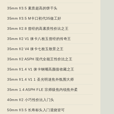
35mm f/3.5 素质超高的饼干头
35mm f/3.5 M卡口初代35做工好
35mm f/2.8 曾经的高素质性价比之王
35mm f/2 V1 徕卡八枚玉曾经的传奇王
35mm f/2 V4 徕卡七枚玉散景之王
35mm f/2 ASPH 现代全能王性价比之王
35mm f/1.4 V1 徕卡钢嘴高颜值收藏之王
35mm f/1.4 V1 1 圣光明迷焦外氛围大师
35mm 1.4 ASPH FLE 宗师级焦内锐焦外柔
40mm f/2 小巧性价比入门头
50mm f/3.5 长寿标头入门退烧皆可