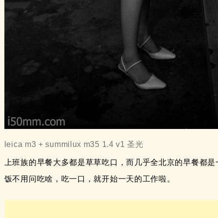
leica m3 + summilux m35 1.4 v1 圣光
上班族的早餐大多都是草草吃口，而几乎全北京的早餐都是
饭不用问吃啥，吃一口，就开始一天的工作啦。