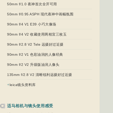
50mm f/1.0 夜神首次全开可用
50mm f/0.95 ASPH 现代夜神中画幅氛围
90mm f/4 V1 E39 小巧大像场
90mm f/4 V2 收藏使用两相宜三枚玉
90mm f/2.8 V2 Tele 远摄好过近摄
90mm f/2 V1 色彩油润的人像经典
90mm f/2 V2 升级版油润人像头
135mm f/2.8 V2 清晰锐利远摄好过近摄
+
leica镜头资料库
适马相机与镜头使用感受