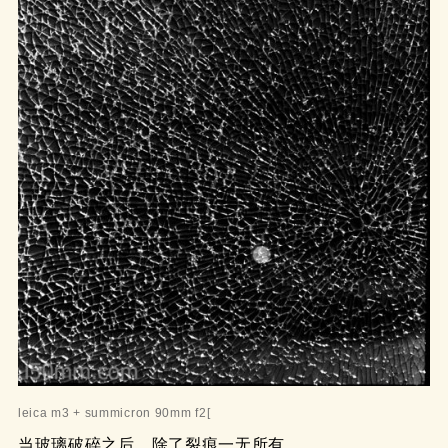
leica m3 + summicron 90mm f2[
当玻璃破碎之后，除了裂痕一无所有。