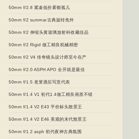
50mm f/2.8 紧凑低价雾都孤儿
50mm f/2 summar古典旋转焦外
50mm f/2 伸缩头黄玻璃放射科收藏佳品
50mm f/2 Rigid 做工精良机械精密
50mm f/2 V4 传奇镜头设计师至今在产
50mm f/2.0 ASPH APO 全开就是最佳
50mm f/1.5 老叟酒后写意代表
50mm f/1.4 V1 初代1.4做工精良画质不错
50mm f/1.4 V2 E43 平价标头散景王
50mm f/1.4 V2 E46 美观的末代散景王
50mm f/1.2 asph 初代夜神古典氛围