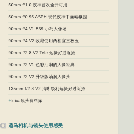
50mm f/1.0 夜神首次全开可用
50mm f/0.95 ASPH 现代夜神中画幅氛围
90mm f/4 V1 E39 小巧大像场
90mm f/4 V2 收藏使用两相宜三枚玉
90mm f/2.8 V2 Tele 远摄好过近摄
90mm f/2 V1 色彩油润的人像经典
90mm f/2 V2 升级版油润人像头
135mm f/2.8 V2 清晰锐利远摄好过近摄
+
leica镜头资料库
适马相机与镜头使用感受