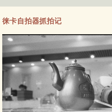
徕卡自拍器抓拍记