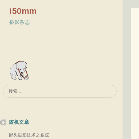
i50mm
摄影杂志
搜
索：
随机文章
街头摄影技术之跟踪