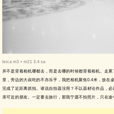
leica m3 + m21 3.4 sa
并不是背着相机哪都去，而是去哪的时候都背着相机。走累
里，旁边的大叔吃的不亦乐乎，我把相机聚焦0.4米，放在
完成了近距离抓拍。谁说自拍器没用？不以器材论作品，必
亲可近的朋友。一定要去旅行，那我宁愿不拍照片，只在途