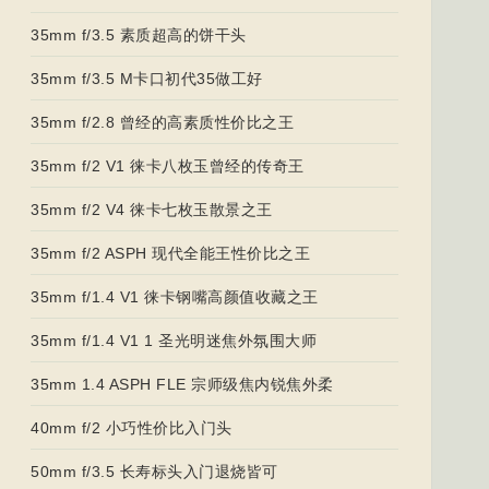
35mm f/3.5 素质超高的饼干头
35mm f/3.5 M卡口初代35做工好
35mm f/2.8 曾经的高素质性价比之王
35mm f/2 V1 徕卡八枚玉曾经的传奇王
35mm f/2 V4 徕卡七枚玉散景之王
35mm f/2 ASPH 现代全能王性价比之王
35mm f/1.4 V1 徕卡钢嘴高颜值收藏之王
35mm f/1.4 V1 1 圣光明迷焦外氛围大师
35mm 1.4 ASPH FLE 宗师级焦内锐焦外柔
40mm f/2 小巧性价比入门头
50mm f/3.5 长寿标头入门退烧皆可