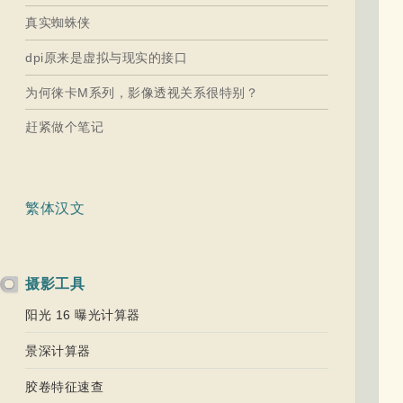
真实蜘蛛侠
dpi原来是虚拟与现实的接口
为何徕卡M系列，影像透视关系很特别？
赶紧做个笔记
繁体汉文
摄影工具
阳光 16 曝光计算器
景深计算器
胶卷特征速查