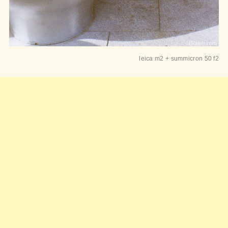
leica m2 + summicron 50 f2