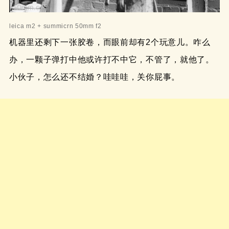
leica m2 + summicrn 50mm f2
机器里还剩下一张胶卷，而眼前却有2个玩意儿。咋么
办，一颗子弹打中他或许打不中它，不管了，就他了。
小伙子，怎么还不结婚？哇哇哇，关你屁事。