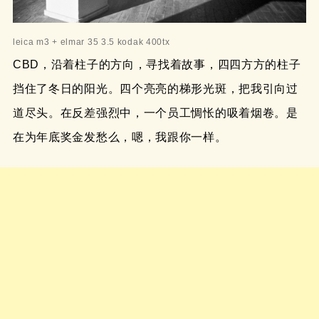
leica m3 + elmar 35 3.5 kodak 400tx
CBD，沿着柱子的方向，寻找着故事，四四方方的柱子
挡住了冬日的阳光。四个亮亮的梯形光斑，把我引向过
道尽头。在反差强烈中，一个员工惆怅的吸着烟卷。是
在为年底奖金发愁么，嗯，我跟你一样。