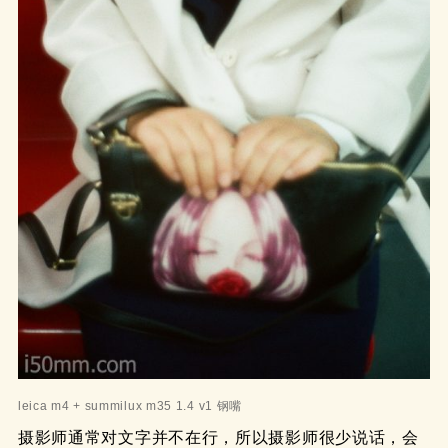
leica m4 + summilux m35 1.4 v1 钢嘴
摄影师通常对文字并不在行，所以摄影师很少说话，会