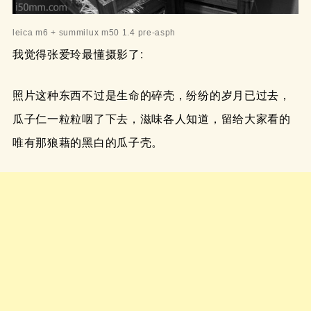
leica m6 + summilux m50 1.4 pre-asph
我觉得张爱玲最懂摄影了:
照片这种东西不过是生命的碎壳，纷纷的岁月已过去，
瓜子仁一粒粒咽了下去，滋味各人知道，留给大家看的
唯有那狼藉的黑白的瓜子壳。