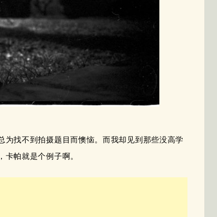
总为找不到拍摄题目而懊恼。而我却见到那些没高学
，卡帕就是个例子啊。