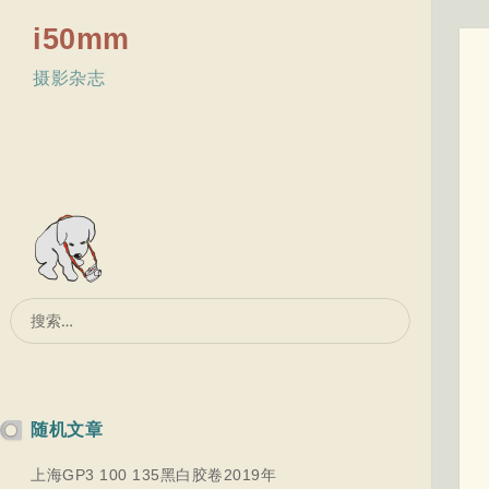
i50mm
摄影杂志
搜
索：
随机文章
上海GP3 100 135黑白胶卷2019年