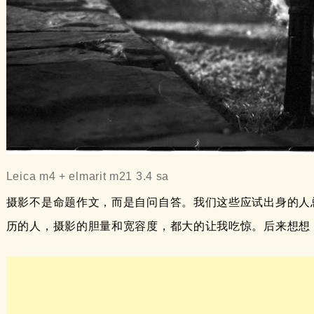
Leica m4 + elmarit m21 3.4 sa
摄影不是命题作文，而是自问自答。我们这些应试出身的人
历的人，摄影的胆量和宽容度，都大的让我吃惊。后来想想