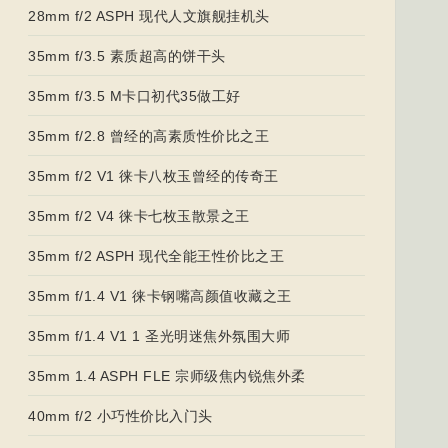
28mm f/2 ASPH 现代人文旗舰挂机头
35mm f/3.5 素质超高的饼干头
35mm f/3.5 M卡口初代35做工好
35mm f/2.8 曾经的高素质性价比之王
35mm f/2 V1 徕卡八枚玉曾经的传奇王
35mm f/2 V4 徕卡七枚玉散景之王
35mm f/2 ASPH 现代全能王性价比之王
35mm f/1.4 V1 徕卡钢嘴高颜值收藏之王
35mm f/1.4 V1 1 圣光明迷焦外氛围大师
35mm 1.4 ASPH FLE 宗师级焦内锐焦外柔
40mm f/2 小巧性价比入门头