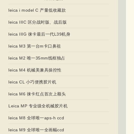
leica i model C 产量低收藏款
leica IIIC 区分战时版、战后版
leica IIIG 徕卡最后一代L39机身
leica M3 第一台m卡口鼻祖
leica M2 唯一35mm线框独占
leica M4 机械美兼具操控性
leica CL 小巧便携胶片机
leica M6 徕卡红点首次上额头
Leica MP 专业级全机械胶片机
leica M8 全球唯一aps-h ccd
leica M9 全球唯一全画幅ccd