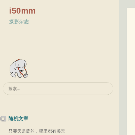
i50mm
摄影杂志
搜
索：
随机文章
只要天是蓝的，哪里都有美景