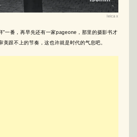
leica x
”一番，再早先还有一家pageone，那里的摄影书才
审美跟不上的节奏，这也许就是时代的气息吧。