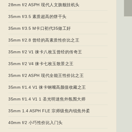
28mm f/2 ASPH 现代人文旗舰挂机头
35mm f/3.5 素质超高的饼干头
35mm f/3.5 M卡口初代35做工好
35mm f/2.8 曾经的高素质性价比之王
35mm f/2 V1 徕卡八枚玉曾经的传奇王
35mm f/2 V4 徕卡七枚玉散景之王
35mm f/2 ASPH 现代全能王性价比之王
35mm f/1.4 V1 徕卡钢嘴高颜值收藏之王
35mm f/1.4 V1 1 圣光明迷焦外氛围大师
35mm 1.4 ASPH FLE 宗师级焦内锐焦外柔
40mm f/2 小巧性价比入门头