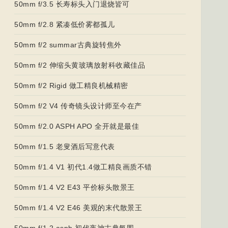
50mm f/3.5 长寿标头入门退烧皆可
50mm f/2.8 紧凑低价雾都孤儿
50mm f/2 summar古典旋转焦外
50mm f/2 伸缩头黄玻璃放射科收藏佳品
50mm f/2 Rigid 做工精良机械精密
50mm f/2 V4 传奇镜头设计师至今在产
50mm f/2.0 ASPH APO 全开就是最佳
50mm f/1.5 老叟酒后写意代表
50mm f/1.4 V1 初代1.4做工精良画质不错
50mm f/1.4 V2 E43 平价标头散景王
50mm f/1.4 V2 E46 美观的末代散景王
50mm f/1.2 asph 初代夜神古典氛围