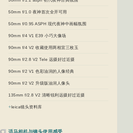
50mm f/1.0 夜神首次全开可用
50mm f/0.95 ASPH 现代夜神中画幅氛围
90mm f/4 V1 E39 小巧大像场
90mm f/4 V2 收藏使用两相宜三枚玉
90mm f/2.8 V2 Tele 远摄好过近摄
90mm f/2 V1 色彩油润的人像经典
90mm f/2 V2 升级版油润人像头
135mm f/2.8 V2 清晰锐利远摄好过近摄
+
leica镜头资料库
适马相机与镜头使用感受