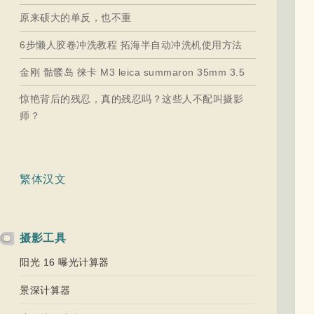
原来硕大的单反，也不重
6步懒人胶卷冲洗教程 拓海半自动冲洗机使用方法
金刚 骷髅岛 徕卡 M3 leica summaron 35mm 3.5
惊艳背后的残忍，真的残忍吗？这些人不配叫摄影
师？
繁体汉文
摄影工具
阳光 16 曝光计算器
景深计算器