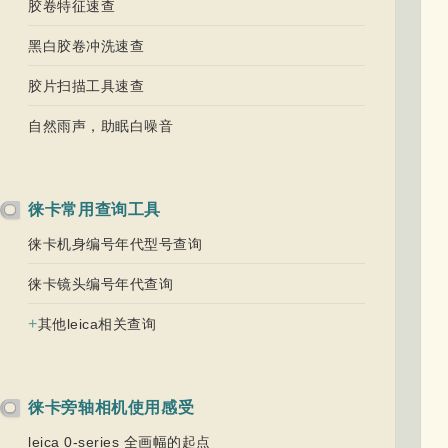
胶卷特征速查
黑白胶卷冲洗速查
胶片扫描工具速查
自然雨声，助眠白噪音
徕卡常用查询工具
徕卡机身编号年代型号查询
徕卡镜头编号年代查询
+
其他leica相关查询
徕卡旁轴相机使用感受
leica 0-series 全画幅的起点