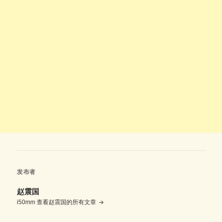
发布者
赵震国
i50mm
查看赵震国的所有文章