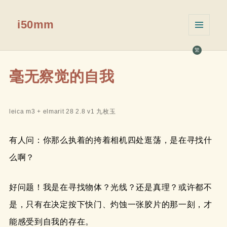
i50mm
菜单和
挂件
繁
毫无察觉的自我
leica m3 + elmarit 28 2.8 v1 九枚玉
有人问：你那么执着的挎着相机四处逛荡，是在寻找什
么啊？
好问题！我是在寻找物体？光线？还是真理？或许都不
是，只有在决定按下快门、灼蚀一张胶片的那一刻，才
能感受到自我的存在。