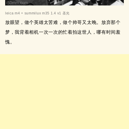
leica m4 + summilux m35 1.4 v1 圣光
放眼望，做个英雄太苦难，做个帅哥又太晚。放弃那个
梦，我背着相机一次一次的忙着拍这世人，哪有时间羞
愧。