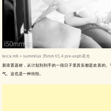
leica m6 + summilux 35mm f/1.4 pre-asph圣光
新添置器材，从计划到到手的一段日子里其实都是欢喜的。
气。这也是一种街拍。