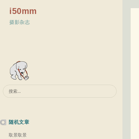
i50mm
摄影杂志
搜
索：
随机文章
取景取景