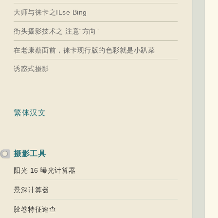
大师与徕卡之ILse Bing
街头摄影技术之 注意“方向”
在老康蔡面前，徕卡现行版的色彩就是小趴菜
诱惑式摄影
繁体汉文
摄影工具
阳光 16 曝光计算器
景深计算器
胶卷特征速查