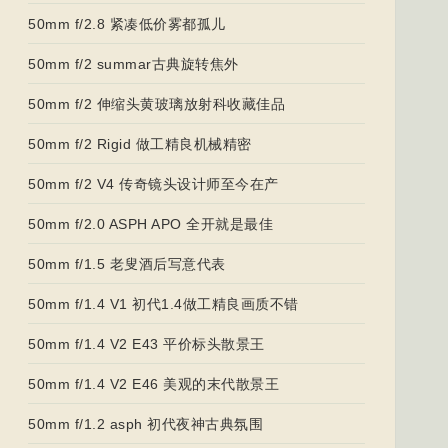
50mm f/2.8 紧凑低价雾都孤儿
50mm f/2 summar古典旋转焦外
50mm f/2 伸缩头黄玻璃放射科收藏佳品
50mm f/2 Rigid 做工精良机械精密
50mm f/2 V4 传奇镜头设计师至今在产
50mm f/2.0 ASPH APO 全开就是最佳
50mm f/1.5 老叟酒后写意代表
50mm f/1.4 V1 初代1.4做工精良画质不错
50mm f/1.4 V2 E43 平价标头散景王
50mm f/1.4 V2 E46 美观的末代散景王
50mm f/1.2 asph 初代夜神古典氛围