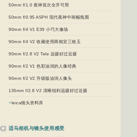
50mm f/1.0 夜神首次全开可用
50mm f/0.95 ASPH 现代夜神中画幅氛围
90mm f/4 V1 E39 小巧大像场
90mm f/4 V2 收藏使用两相宜三枚玉
90mm f/2.8 V2 Tele 远摄好过近摄
90mm f/2 V1 色彩油润的人像经典
90mm f/2 V2 升级版油润人像头
135mm f/2.8 V2 清晰锐利远摄好过近摄
+
leica镜头资料库
适马相机与镜头使用感受