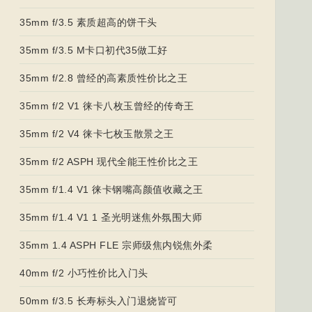
35mm f/3.5 素质超高的饼干头
35mm f/3.5 M卡口初代35做工好
35mm f/2.8 曾经的高素质性价比之王
35mm f/2 V1 徕卡八枚玉曾经的传奇王
35mm f/2 V4 徕卡七枚玉散景之王
35mm f/2 ASPH 现代全能王性价比之王
35mm f/1.4 V1 徕卡钢嘴高颜值收藏之王
35mm f/1.4 V1 1 圣光明迷焦外氛围大师
35mm 1.4 ASPH FLE 宗师级焦内锐焦外柔
40mm f/2 小巧性价比入门头
50mm f/3.5 长寿标头入门退烧皆可