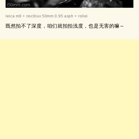
leica m6 + noctilux 50mm 0.95 asph + rollei
既然拍不了深度，咱们就拍拍浅度，也是无害的嘛～