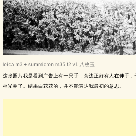
leica m3 + summicron m35 f2 v1 八枚玉
这张照片我是看到广告上有一只手，旁边正好有人在伸手，
档光圈了。结果白花花的，并不能表达我最初的意思。