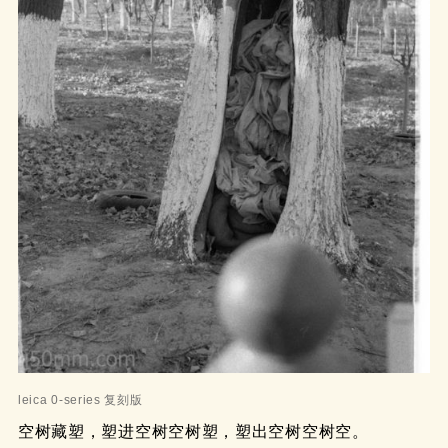
leica 0-series 复刻版
空树藏塑，塑进空树空树塑，塑出空树空树空。