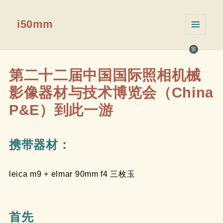
i50mm
菜单和
挂件
繁
第二十二届中国国际照相机械
影像器材与技术博览会（China
P&E）到此一游
携带器材：
leica m9 + elmar 90mm f4 三枚玉
首先