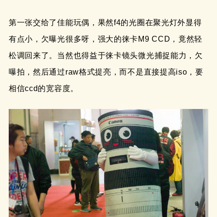
第一张交给了佳能玩偶，果然f4的光圈在聚光灯外显得
有点小，欠曝光很多呀，强大的徕卡M9 CCD，竟然轻
松调回来了。当然也得益于徕卡镜头微光捕捉能力，欠
曝拍，然后通过raw格式提亮，而不是直接提高iso，要
相信ccd的宽容度。