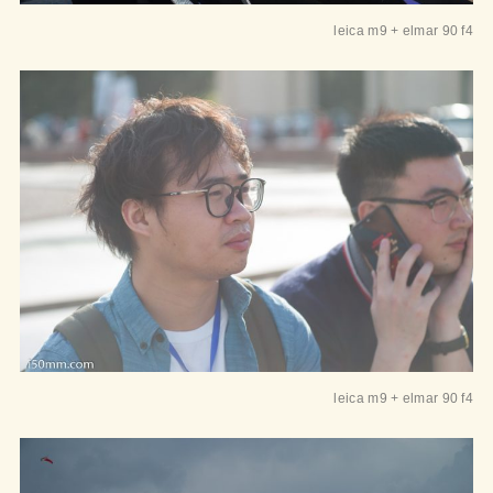
leica m9 + elmar 90 f4
leica m9 + elmar 90 f4