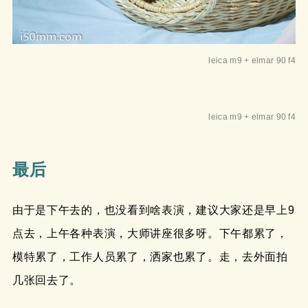
leica m9 + elmar 90 f4
leica m9 + elmar 90 f4
最后
由于是下午去的，也没看到啥表演，建议大家还是早上9
点去，上午各种表演，大师讲座很多呀。下午都累了，
模特累了，工作人员累了，洒家也累了。走，去外面拍
几张回去了。