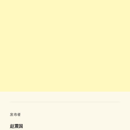
发布者
赵震国