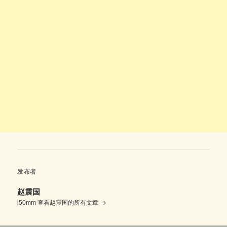
发布者
赵震国
i50mm
查看赵震国的所有文章