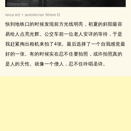
leica m2 + summicron 50mm f2
快到地铁口的时候发现前方光线明亮，初夏的斜阳最容
易给人点亮光辉。公交车前一位老人安详的等待，于是
我赶紧掏出相机来拍了4张。最后选择了一个自我感觉最
好的一张。有的时候实在忍不住要拍照，或许拍照真的
是人的天性。就像一个僧人，忍不住吟唱圣诗。