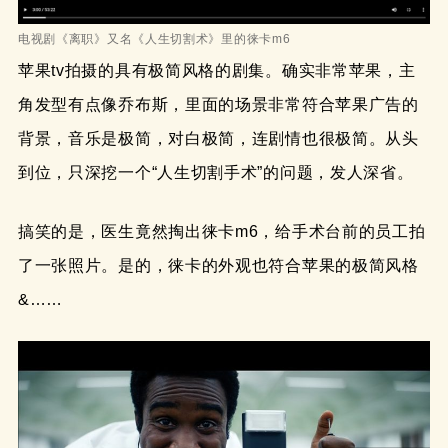
电视剧《离职》又名《人生切割术》里的徕卡m6
苹果tv拍摄的具有极简风格的剧集。确实非常苹果，主
角发型有点像乔布斯，里面的场景非常符合苹果广告的
背景，音乐是极简，对白极简，连剧情也很极简。从头
到位，只深挖一个“人生切割手术”的问题，发人深省。
搞笑的是，医生竟然掏出徕卡m6，给手术台前的员工拍
了一张照片。是的，徕卡的外观也符合苹果的极简风格
&……