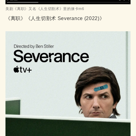
美剧《离职》又名《人生切割术》里的徕卡m6
《离职》《人生切割术 Severance (2022)》