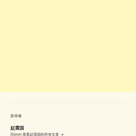
发布者
赵震国
i50mm
查看赵震国的所有文章