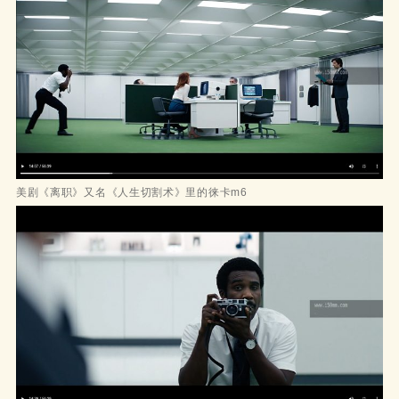
美剧《离职》又名《人生切割术》里的徕卡m6