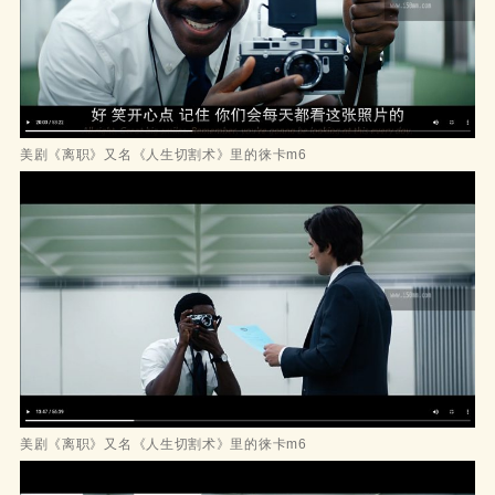
美剧《离职》又名《人生切割术》里的徕卡m6
美剧《离职》又名《人生切割术》里的徕卡m6