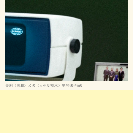
美剧《离职》又名《人生切割术》里的徕卡m6