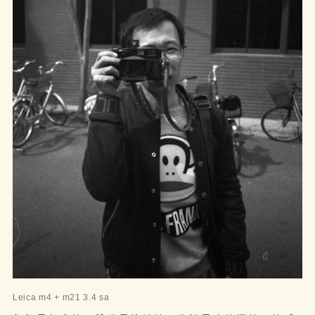
Leica m4 + m21 3.4 sa