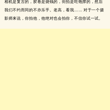
相机是复古的，胶卷是烧钱的，街拍是吃饱撑的，然后
我们不约而同的不亦乐乎。老高，看我…… 对于一个摄
影师来说，你拍他，他绝对也会拍你，不信你试一试。